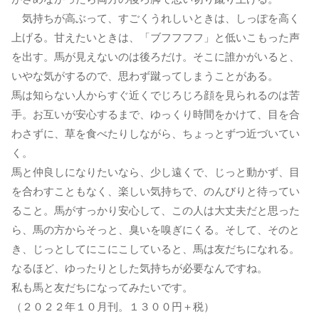
気持ちが高ぶって、すごくうれしいときは、しっぽを高く
上げる。甘えたいときは、「ブフフフフ」と低いこもった声
を出す。馬が見えないのは後ろだけ。そこに誰かがいると、
いやな気がするので、思わず蹴ってしまうことがある。
馬は知らない人からすぐ近くでじろじろ顔を見られるのは苦
手。お互いが安心するまで、ゆっくり時間をかけて、目を合
わさずに、草を食べたりしながら、ちょっとずつ近づいてい
く。
馬と仲良しになりたいなら、少し遠くで、じっと動かず、目
を合わすこともなく、楽しい気持ちで、のんびりと待ってい
ること。馬がすっかり安心して、この人は大丈夫だと思った
ら、馬の方からそっと、臭いを嗅ぎにくる。そして、そのと
き、じっとしてにこにこしていると、馬は友だちになれる。
なるほど、ゆったりとした気持ちが必要なんですね。
私も馬と友だちになってみたいです。
（２０２２年１０月刊。１３００円＋税）