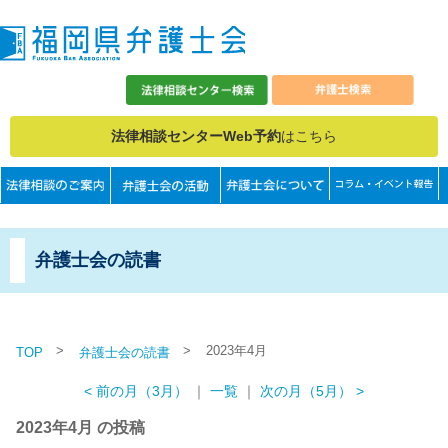
法律相談センターWeb予約
はこちら
弁護士会の読書
>
>
2023年4月
TOP
弁護士会の読書
< 前の月（3月）
｜
一覧
｜
次の月（5月） >
2023年4月 の投稿