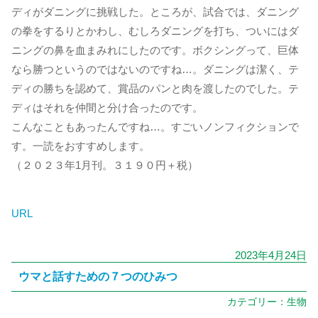
ディがダニングに挑戦した。ところが、試合では、ダニング
の拳をするりとかわし、むしろダニングを打ち、ついにはダ
ニングの鼻を血まみれにしたのです。ボクシングって、巨体
なら勝つというのではないのですね…。ダニングは潔く、テ
ディの勝ちを認めて、賞品のパンと肉を渡したのでした。テ
ディはそれを仲間と分け合ったのです。
こんなこともあったんですね…。すごいノンフィクションで
す。一読をおすすめします。
（２０２３年1月刊。３１９０円＋税）
URL
2023年4月24日
ウマと話すための７つのひみつ
カテゴリー：
生物