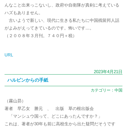
んなこと出来っこないし、政府や自衛隊が真剣に考えている
ハズもありません。
古いようで新しい、現代に生きる私たちに中国残留邦人話
がよみがえってきているのです。怖いです…。
（２００８年３月刊。７４０円＋税）
URL
2023年4月21日
ハルビンからの手紙
カテゴリー：
中国
（霧山昴）
著者 早乙女 勝元 、 出版 草の根出版会
「マンシュウ国って、どこにあったんですか？」
これは、著者が30年も前に高校生から出た疑問だそうです