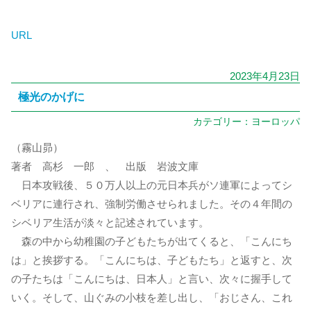
URL
2023年4月23日
極光のかげに
カテゴリー：
ヨーロッパ
（霧山昴）
著者 高杉 一郎 、 出版 岩波文庫
日本攻戦後、５０万人以上の元日本兵がソ連軍によってシ
ベリアに連行され、強制労働させられました。その４年間の
シベリア生活が淡々と記述されています。
森の中から幼稚園の子どもたちが出てくると、「こんにち
は」と挨拶する。「こんにちは、子どもたち」と返すと、次
の子たちは「こんにちは、日本人」と言い、次々に握手して
いく。そして、山ぐみの小枝を差し出し、「おじさん、これ