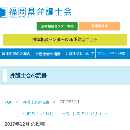
法律相談センターWeb予約
はこちら
弁護士会の読書
>
>
2017年12月
TOP
弁護士会の読書
< 前の月（11月）
｜
一覧
｜
次の月（1月） >
2017年12月 の投稿