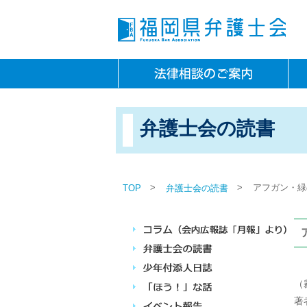
弁護士会の読書
>
>
アフガン・緑
TOP
弁護士会の読書
（
著