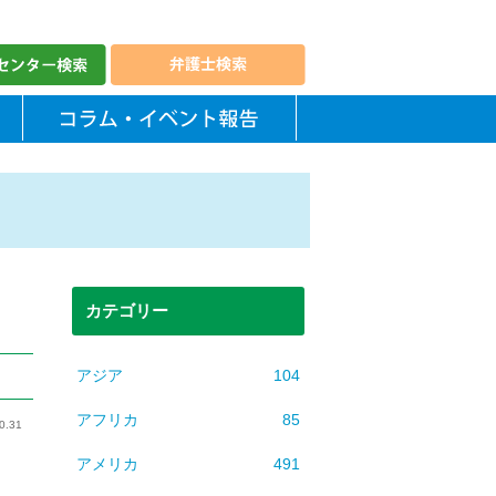
カテゴリー
アジア
104
アフリカ
85
0.31
アメリカ
491