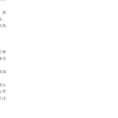
2024年8月
日本史（江戸）
381
。誰
2024年7月
日本史（鎌倉）
30
る。
2024年6月
自負
朝鮮
9
。
2024年5月
朝鮮・韓国
136
2024年4月
未分類
1,385
ろ警
2024年3月
家宅
猿
1
2024年2月
生物
626
常識
2024年1月
生物・植物
2
禁止
2023年12月
生物・犬
1
も早
てほ
2023年11月
生物・鳥
2
2023年10月
社会
1,760