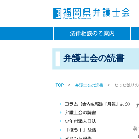
弁護士会の読書
>
>
たった独りの
TOP
弁護士会の読書
著
ロ