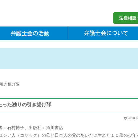
引き揚げ隊
たった独りの引き揚げ隊
2010.0
者：石村博子、出版社：角川書店
シア人（コサック）の母と日本人の父のあいだに生れた１０歳の少年