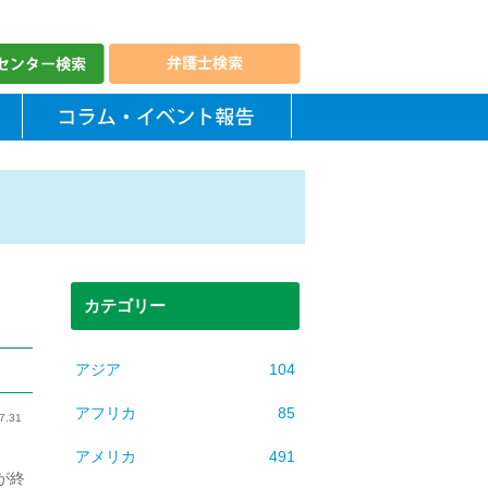
カテゴリー
アジア
104
アフリカ
85
7.31
アメリカ
491
が終