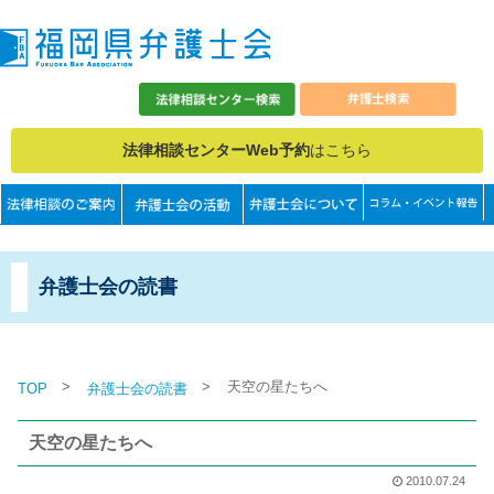
法律相談センターWeb予約
はこちら
弁護士会の読書
>
>
天空の星たちへ
TOP
弁護士会の読書
天空の星たちへ
2010.07.24