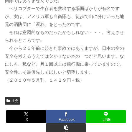
衛隊ではありませんでした。
ヘリコプターで生存者を救出する場面ばかりが有名です
が、実は、アメリカ軍も自衛隊も、徒歩で山に分けいった地
元の消防団に「遅れ」をとったのです。
それは意図的なものだったかもしれない・・・。考えさせ
られるところです。
今から２５年前に起きた事故ではありますが、日本の空の
安全を考えるうえでは欠かせない本の一つだと思います。な
にしろ、私など、月１回以上は飛行機に乗っていますので、
安全性こそ最優先してほしいと切望します。
（２０１０年５月刊。１４２９円＋税）
社会
X
Facebook
LINE