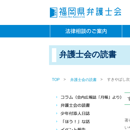
弁護士会の読書
>
>
すきやばし次
TOP
弁護士会の読書
著
い