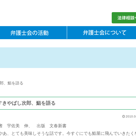
郎、鮨を語る
すきやばし次郎、鮨を語る
2010.0
者 宇佐美 伸、 出版 文春新書
やあ、とても美味しそうな話です。今すぐにでも鮨屋に飛んでいきたく