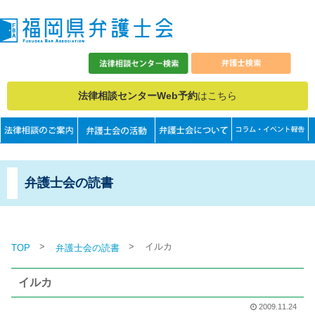
法律相談センターWeb予約
はこちら
弁護士会の読書
>
>
イルカ
TOP
弁護士会の読書
イルカ
2009.11.24