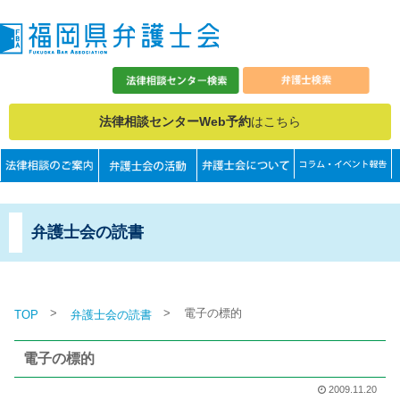
法律相談センターWeb予約
はこちら
弁護士会の読書
>
>
電子の標的
TOP
弁護士会の読書
電子の標的
2009.11.20