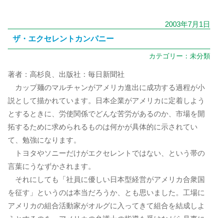
2003年7月1日
ザ・エクセレントカンパニー
カテゴリー：
未分類
著者：高杉良、出版社：毎日新聞社
カップ麺のマルチャンがアメリカ進出に成功する過程が小
説として描かれています。日本企業がアメリカに定着しよう
とするときに、労使関係でどんな苦労があるのか、市場を開
拓するために求められるものは何かが具体的に示されてい
て、勉強になります。
トヨタやソニーだけがエクセレントではない、という帯の
言葉にうなずかされます。
それにしても「社員に優しい日本型経営がアメリカ合衆国
を征す」というのは本当だろうか、とも思いました。工場に
アメリカの組合活動家がオルグに入ってきて組合を結成しよ