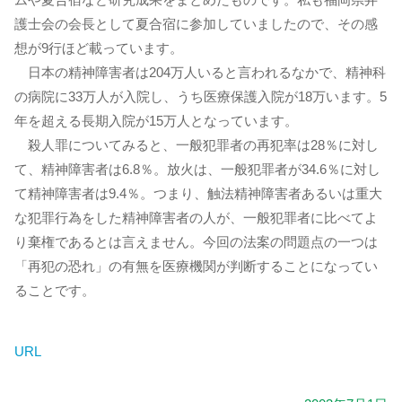
護士会の会長として夏合宿に参加していましたので、その感
想が9行ほど載っています。
日本の精神障害者は204万人いると言われるなかで、精神科
の病院に33万人が入院し、うち医療保護入院が18万います。5
年を超える長期入院が15万人となっています。
殺人罪についてみると、一般犯罪者の再犯率は28％に対し
て、精神障害者は6.8％。放火は、一般犯罪者が34.6％に対し
て精神障害者は9.4％。つまり、触法精神障害者あるいは重大
な犯罪行為をした精神障害者の人が、一般犯罪者に比べてよ
り棄権であるとは言えません。今回の法案の問題点の一つは
「再犯の恐れ」の有無を医療機関が判断することになってい
ることです。
URL