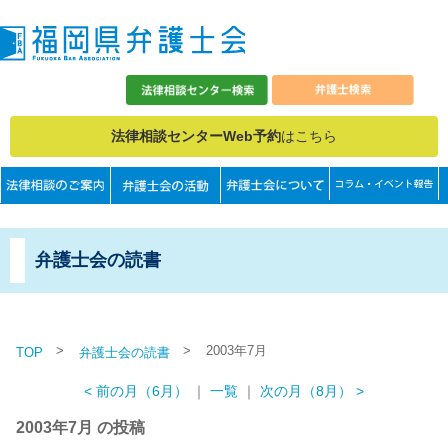
法律相談センターWeb予約
はこちら
弁護士会の読書
>
>
2003年7月
TOP
弁護士会の読書
< 前の月（6月）
｜
一覧
｜
次の月（8月） >
2003年7月 の投稿