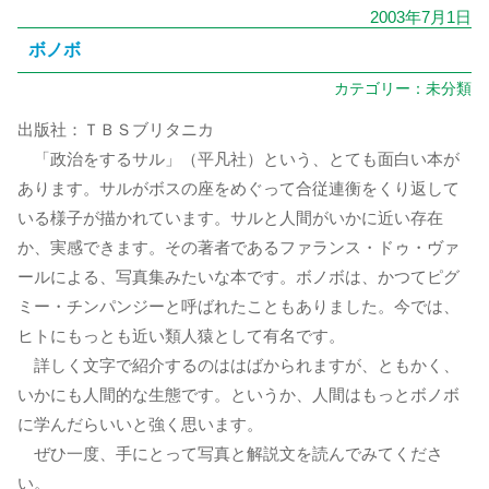
2003年7月1日
ボノボ
カテゴリー：
未分類
出版社：ＴＢＳブリタニカ
「政治をするサル」（平凡社）という、とても面白い本が
あります。サルがボスの座をめぐって合従連衡をくり返して
いる様子が描かれています。サルと人間がいかに近い存在
か、実感できます。その著者であるファランス・ドゥ・ヴァ
ールによる、写真集みたいな本です。ボノボは、かつてピグ
ミー・チンパンジーと呼ばれたこともありました。今では、
ヒトにもっとも近い類人猿として有名です。
詳しく文字で紹介するのははばかられますが、ともかく、
いかにも人間的な生態です。というか、人間はもっとボノボ
に学んだらいいと強く思います。
ぜひ一度、手にとって写真と解説文を読んでみてくださ
い。