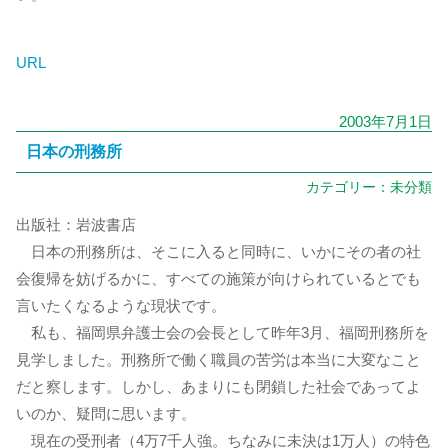
URL
2003年7月1日
日本の刑務所
カテゴリー：
未分類
出版社：岩波書店
日本の刑務所は、そこに入ると同時に、いかにその者の社
会復帰を妨げるかに、すべての施策が向けられているとでも
言いたくなるような現状です。
私も、福岡県弁護士会の会長として昨年3月、福岡刑務所を
見学しました。刑務所で働く職員の苦労は本当に大変なこと
だと察します。しかし、あまりにも閉鎖した社会であってよ
いのか、疑問に思います。
現在の受刑者（4万7千人強。ちなみに未決は1万人）の特色