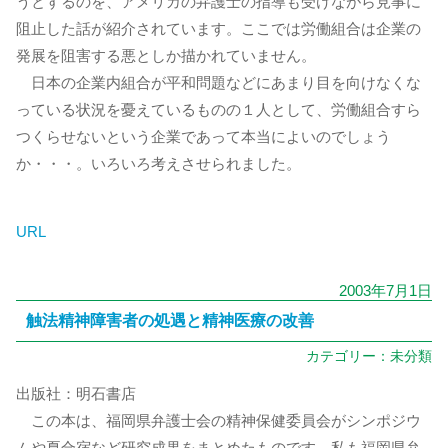
うとするのを、アメリカの弁護士の指導も受けながら見事に
阻止した話が紹介されています。ここでは労働組合は企業の
発展を阻害する悪としか描かれていません。
日本の企業内組合が平和問題などにあまり目を向けなくな
っている状況を憂えているものの１人として、労働組合すら
つくらせないという企業であって本当によいのでしょう
か・・・。いろいろ考えさせられました。
URL
2003年7月1日
触法精神障害者の処遇と精神医療の改善
カテゴリー：
未分類
出版社：明石書店
この本は、福岡県弁護士会の精神保健委員会がシンポジウ
ムや夏合宿など研究成果をまとめたものです。私も福岡県弁