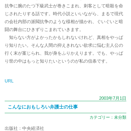
抗争に腕のたつ下級武士が巻きこまれ、刺客として暗殺を命
じされたりする話です。時代小説といいながら、まるで現代
の会社内部の派閥抗争のような様相が描かれ、ぐいぐいと暗
闘の舞台にひきずりこまれていきます。
知らない方がよかったかもしれないけれど、真相をやっぱ
り知りたい。そんな人間の抑えきれない欲求に悩む主人公の
行く末が案じられ、我が身をふりかえります。でも、やっぱ
り世の中はもっと知りたいというのが私の信条です。
URL
2003年7月1日
こんなにおもしろい弁護士の仕事
カテゴリー：
未分類
出版社：中央経済社