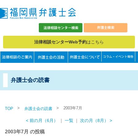
法律相談センターWeb予約
はこちら
弁護士会の読書
>
>
2003年7月
TOP
弁護士会の読書
< 前の月（6月）
｜
一覧
｜
次の月（8月） >
2003年7月 の投稿