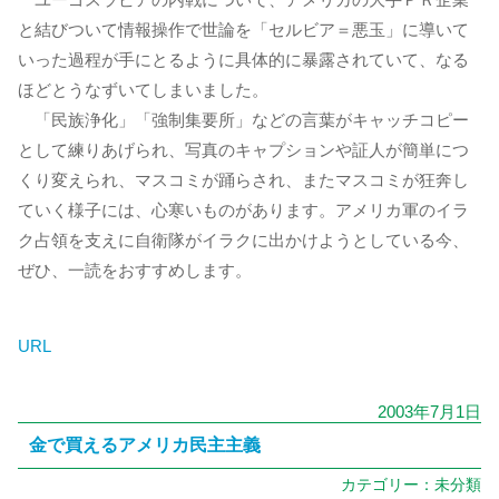
と結びついて情報操作で世論を「セルビア＝悪玉」に導いて
いった過程が手にとるように具体的に暴露されていて、なる
ほどとうなずいてしまいました。
「民族浄化」「強制集要所」などの言葉がキャッチコピー
として練りあげられ、写真のキャプションや証人が簡単につ
くり変えられ、マスコミが踊らされ、またマスコミが狂奔し
ていく様子には、心寒いものがあります。アメリカ軍のイラ
ク占領を支えに自衛隊がイラクに出かけようとしている今、
ぜひ、一読をおすすめします。
URL
2003年7月1日
金で買えるアメリカ民主主義
カテゴリー：
未分類