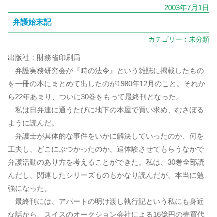
2003年7月1日
弁護始末記
カテゴリー：
未分類
出版社：財務省印刷局
弁護実務研究会が『時の法令』という雑誌に掲載したもの
を一冊の本にまとめて出したのが1980年12月のこと。それか
ら22年あまり、ついに30巻をもって最終刊となった。
私は日弁連に通うたびに地下の本屋で買い求め、むさぼる
ように読んだ。
弁護士が具体的な事件をいかに解決していったのか、何を
工夫し、どこにぶつかったのか、追体験させてもらうなかで
弁護活動のあり方を考えることができた。私は、30巻全部読
んだし、関連したシリーズものもかなり読んだが、本当に勉
強になった。
最終刊には、アパートの明け渡し執行記という私にも身近
な話から、スイスのオークション会社による16億円の売買代