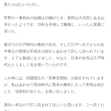
客たちはたいらげた。
常野の一番初めの結婚は13歳のとき。新郎は大石田にあるお
寺だったようです。15年を辛抱して離婚し、いったん実家に
戻った。
新潟での江戸時代の農村の生活、そして江戸へ出てからの女
中奉公の実情が手紙文の紹介とあわせて詳しく語られていま
す。とても勉強になりました。やはり、日本の女性は江戸時
代もたくましく生き抜いていたのです。
この本には、武陽隠士の『世事見聞録』が紹介されています
が、私はあわせて明治時代に熊本の農村に入って実情を紹介
した「須恵村の女たち」を思い出しました。
面白い本なので広く読まれてほしいと思います。ご一読くだ