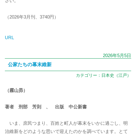
さい。
（2026年3月刊、3740円）
URL
2026年5月5日
公家たちの幕末維新
カテゴリー：
日本史（江戸）
（霧山昴）
著者 刑部 芳則 、 出版 中公新書
いま、庶民つまり、百姓と町人が幕末をいかに過ごし、明
治維新をどのような思いで迎えたのかを調べています。とて