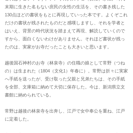
末期に生きた名もない庶民の女性の生活を、その書き残した
130点ほどの書状をもとに再現していった本です。よくぞこれ
だけの書状が残されたものだと感嘆しますし、それを学者と
はいえ、背景の時代状況を踏まえて再現、解読していくので
すから、面白くないわけがありません。それほど書状が残っ
たのは、実家がお寺だったことも大きいと思います。
越後国石神村のお寺（林泉寺）の住職の娘として常野（つね
の）は生まれた（1804（文化1）年春に）。常野は折々に実家
へ手紙を送ったが、受け取った父親と兄弟たちは、その手紙
を全部、文庫箱に納めて大切に保存した。今は、新潟県立文
書館に納められている。
常野は越後の林泉寺を出奔し、江戸で女中奉公を重ね、江戸
に定着した。