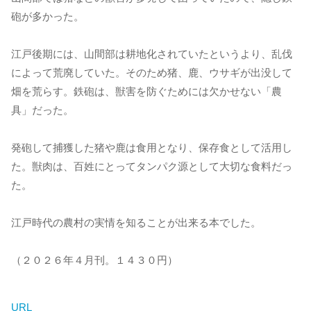
砲が多かった。
江戸後期には、山間部は耕地化されていたというより、乱伐
によって荒廃していた。そのため猪、鹿、ウサギが出没して
畑を荒らす。鉄砲は、獣害を防ぐためには欠かせない「農
具」だった。
発砲して捕獲した猪や鹿は食用となり、保存食として活用し
た。獣肉は、百姓にとってタンパク源として大切な食料だっ
た。
江戸時代の農村の実情を知ることが出来る本でした。
（２０２６年４月刊。１４３０円）
URL