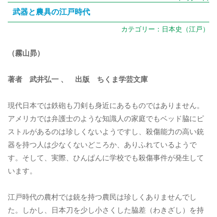
武器と農具の江戸時代
カテゴリー：
日本史（江戸）
（霧山昴）
著者 武井弘一 、 出版 ちくま学芸文庫
現代日本では鉄砲も刀剣も身近にあるものではありません。
アメリカでは弁護士のような知識人の家庭でもベッド脇にピ
ストルがあるのは珍しくないようですし、殺傷能力の高い銃
器を持つ人は少なくないどころか、ありふれているようで
す。そして、実際、ひんぱんに学校でも殺傷事件が発生して
います。
江戸時代の農村では銃を持つ農民は珍しくありませんでし
た。しかし、日本刀を少し小さくした脇差（わきざし）を持