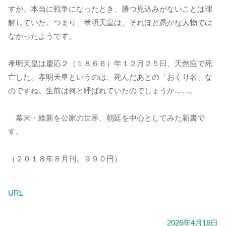
すが、本当に戦争になったとき、勝つ見込みがないことは理
解していた。つまり、孝明天皇は、それほど愚かな人物では
なかったようです。
孝明天皇は慶応２（１８６６）年１２月２５日、天然痘で死
亡した。孝明天皇というのは、死んだあとの「おくり名」な
のですね。生前は何と呼ばれていたのでしょうか……。
幕末・維新を公家の世界、朝廷を中心としてみた新書で
す。
（２０１８年８月刊。９９０円）
URL
2026年4月16日