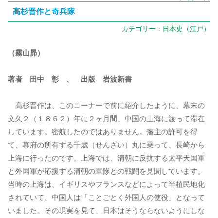
高杉晋作と奇兵隊
カテゴリー：
日本史（江戸）
（霧山昴）
著者 田中 彰 、 出版 岩波新書
高杉晋作は、このコーナーで前に紹介したように、幕末の
文久２（１８６２）年に２ヶ月間、中国の上海に渡って滞在
しています。密航したのではありません。藩主の許可を得
て、幕府の所有する千歳（せんざい）丸に乗って、長崎から
上海に行ったのです。上海では、清朝に反抗する太平天国軍
と外国軍が応援する清朝の軍隊との戦闘を見聞しています。
当時の上海は、イギリスやフランスなどによって半植民地化
されていて、中国人は「ことごとく外国人の使役」となって
いました。その現実を見て、日本はそうならないようにしな