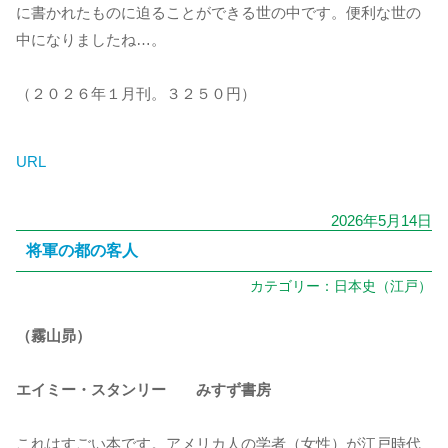
に書かれたものに迫ることができる世の中です。便利な世の
中になりましたね…。
（２０２６年１月刊。３２５０円）
URL
2026年5月14日
将軍の都の客人
カテゴリー：
日本史（江戸）
（霧山昴）
エイミー・スタンリー みすず書房
これはすごい本です。アメリカ人の学者（女性）が江戸時代