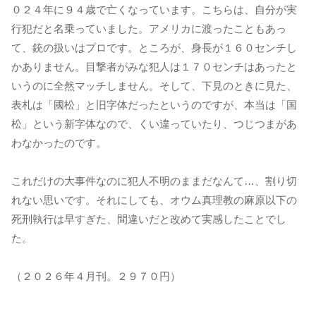
０２４年に９４歳で亡くなっています。こちらは、自分が実
行犯だと名乗っていました。アメリカに渡ったこともあっ
て、銃の扱いはプロです。ところが、身長が１６０センチし
かありません。目撃者がみな犯人は１７０センチはあったと
いうのに全然マッチしません。そして、下見のときに見た、
表札は「國松」と旧字体だったというのですが、本当は「国
松」という新字体なので、くい違っていたり、つじつまがあ
わなかったのです。
これだけの大事件なのに犯人不明のままだなんて…、割り切
れない思いです。それにしても、オウム真理教の麻原以下の
死刑執行は早すぎた、間違いだと改めて実感したことでし
た。
（２０２６年４月刊。２９７０円）