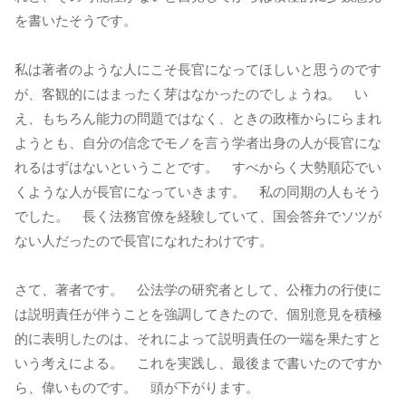
を書いたそうです。
私は著者のような人にこそ長官になってほしいと思うのです
が、客観的にはまったく芽はなかったのでしょうね。 い
え、もちろん能力の問題ではなく、ときの政権からにらまれ
ようとも、自分の信念でモノを言う学者出身の人が長官にな
れるはずはないということです。 すべからく大勢順応でい
くような人が長官になっていきます。 私の同期の人もそう
でした。 長く法務官僚を経験していて、国会答弁でソツが
ない人だったので長官になれたわけです。
さて、著者です。 公法学の研究者として、公権力の行使に
は説明責任が伴うことを強調してきたので、個別意見を積極
的に表明したのは、それによって説明責任の一端を果たすと
いう考えによる。 これを実践し、最後まで書いたのですか
ら、偉いものです。 頭が下がります。