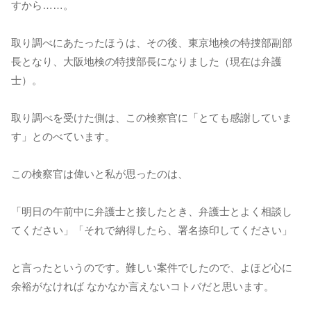
すから……。
取り調べにあたったほうは、その後、東京地検の特捜部副部
長となり、大阪地検の特捜部長になりました（現在は弁護
士）。
取り調べを受けた側は、この検察官に「とても感謝していま
す」とのべています。
この検察官は偉いと私が思ったのは、
「明日の午前中に弁護士と接したとき、弁護士とよく相談し
てください」「それで納得したら、署名捺印してください」
と言ったというのです。難しい案件でしたので、よほど心に
余裕がなければ なかなか言えないコトバだと思います。