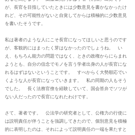
が、長官を目指していたときには少数意見を書かなかったけ
れど、その可能性がないと自覚してからは積極的に少数意見
を書いたそうです。
私は著者のような人にこそ長官になってほしいと思うのです
が、客観的にはまったく芽はなかったのでしょうね。 い
え、もちろん能力の問題ではなく、ときの政権からにらまれ
ようとも、自分の信念でモノを言う学者出身の人が長官にな
れるはずはないということです。 すべからく大勢順応でい
くような人が長官になっていきます。 私の同期の人もそう
でした。 長く法務官僚を経験していて、国会答弁でソツが
ない人だったので長官になれたわけです。
さて、著者です。 公法学の研究者として、公権力の行使に
は説明責任が伴うことを強調してきたので、個別意見を積極
的に表明したのは、それによって説明責任の一端を果たすと