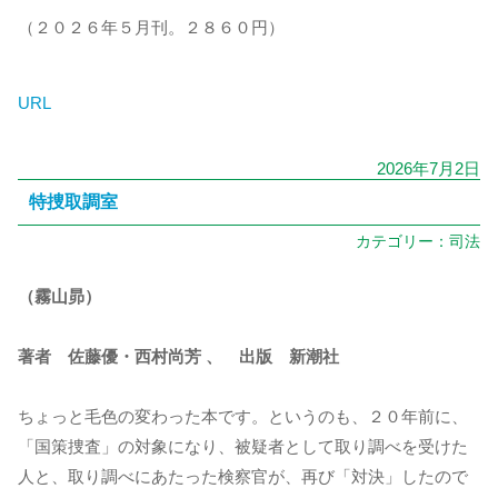
（２０２６年５月刊。２８６０円）
URL
2026年7月2日
特捜取調室
カテゴリー：
司法
（霧山昴）
著者 佐藤優・西村尚芳 、 出版 新潮社
ちょっと毛色の変わった本です。というのも、２０年前に、
「国策捜査」の対象になり、被疑者として取り調べを受けた
人と、取り調べにあたった検察官が、再び「対決」したので