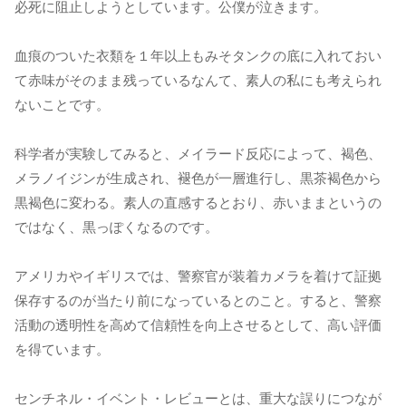
必死に阻止しようとしています。公僕が泣きます。
血痕のついた衣類を１年以上もみそタンクの底に入れておい
て赤味がそのまま残っているなんて、素人の私にも考えられ
ないことです。
科学者が実験してみると、メイラード反応によって、褐色、
メラノイジンが生成され、褪色が一層進行し、黒茶褐色から
黒褐色に変わる。素人の直感するとおり、赤いままというの
ではなく、黒っぽくなるのです。
アメリカやイギリスでは、警察官が装着カメラを着けて証拠
保存するのが当たり前になっているとのこと。すると、警察
活動の透明性を高めて信頼性を向上させるとして、高い評価
を得ています。
センチネル・イベント・レビューとは、重大な誤りにつなが