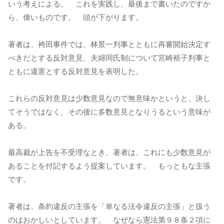
いう考えによる。 これを実践し、最後まで書いたのですか
ら、偉いものです。 頭が下がります。
著者は、袴田事件では、林景一判事とともに再審開始決定す
べきだとする反対意見、夫婦同氏制について宮崎裕子判事と
ともに違憲とする反対意見を表明した。
これらの反対意見は少数意見なので無意味かというと、決し
てそうではなく、その後に多数意見となりうるという意味が
ある。
最高裁が上告を不受理なとき、著者は、これにも少数意見が
あることを付記するよう提案しています。 もっともな主張
です。
著者は、条約違反の主張を「単なる法令違反の主張」と扱う
のはおかしいとしています。 なぜなら憲法第９８条２項に