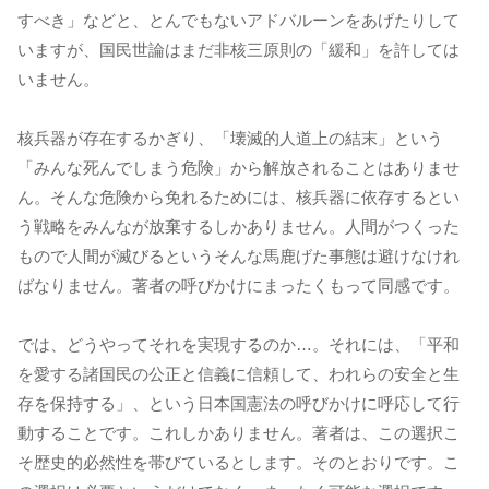
すべき」などと、とんでもないアドバルーンをあげたりして
いますが、国民世論はまだ非核三原則の「緩和」を許しては
いません。
核兵器が存在するかぎり、「壊滅的人道上の結末」という
「みんな死んでしまう危険」から解放されることはありませ
ん。そんな危険から免れるためには、核兵器に依存するとい
う戦略をみんなが放棄するしかありません。人間がつくった
もので人間が滅びるというそんな馬鹿げた事態は避けなけれ
ばなりません。著者の呼びかけにまったくもって同感です。
では、どうやってそれを実現するのか…。それには、「平和
を愛する諸国民の公正と信義に信頼して、われらの安全と生
存を保持する」、という日本国憲法の呼びかけに呼応して行
動することです。これしかありません。著者は、この選択こ
そ歴史的必然性を帯びているとします。そのとおりです。こ