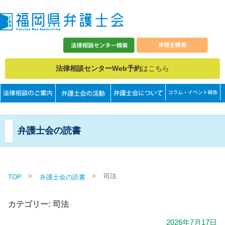
法律相談センターWeb予約
はこちら
弁護士会の読書
>
>
司法
TOP
弁護士会の読書
カテゴリー: 司法
2026年7月17日