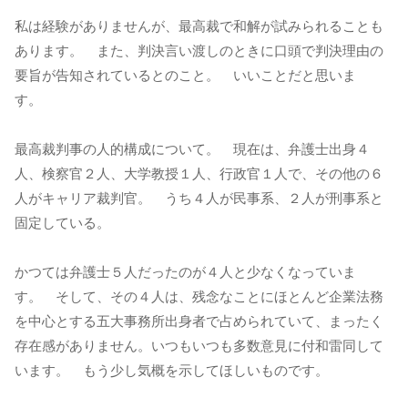
私は経験がありませんが、最高裁で和解が試みられることも
あります。 また、判決言い渡しのときに口頭で判決理由の
要旨が告知されているとのこと。 いいことだと思いま
す。
最高裁判事の人的構成について。 現在は、弁護士出身４
人、検察官２人、大学教授１人、行政官１人で、その他の６
人がキャリア裁判官。 うち４人が民事系、２人が刑事系と
固定している。
かつては弁護士５人だったのが４人と少なくなっていま
す。 そして、その４人は、残念なことにほとんど企業法務
を中心とする五大事務所出身者で占められていて、まったく
存在感がありません。いつもいつも多数意見に付和雷同して
います。 もう少し気概を示してほしいものです。