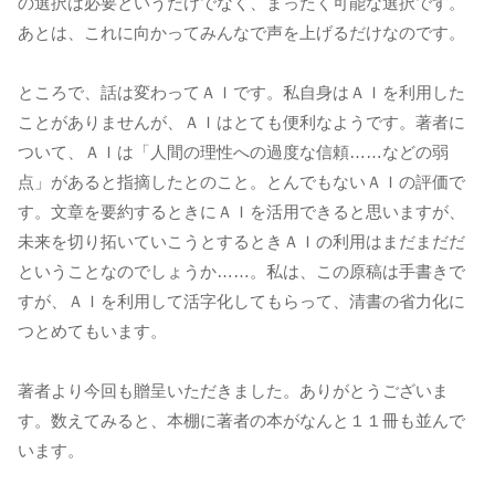
の選択は必要というだけでなく、まったく可能な選択です。
あとは、これに向かってみんなで声を上げるだけなのです。
ところで、話は変わってＡＩです。私自身はＡＩを利用した
ことがありませんが、ＡＩはとても便利なようです。著者に
ついて、ＡＩは「人間の理性への過度な信頼……などの弱
点」があると指摘したとのこと。とんでもないＡＩの評価で
す。文章を要約するときにＡＩを活用できると思いますが、
未来を切り拓いていこうとするときＡＩの利用はまだまだだ
ということなのでしょうか……。私は、この原稿は手書きで
すが、ＡＩを利用して活字化してもらって、清書の省力化に
つとめてもいます。
著者より今回も贈呈いただきました。ありがとうございま
す。数えてみると、本棚に著者の本がなんと１１冊も並んで
います。