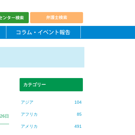
カテゴリー
アジア
104
アフリカ
85
月26日
アメリカ
491