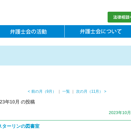
< 前の月（9月）
｜
一覧
｜
次の月（11月） >
023年10月 の投稿
2023年10
スターリンの図書室