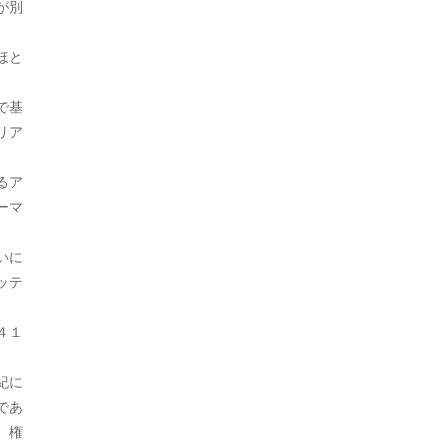
が別
2022年9月
ほと
2022年8月
で基
2022年7月
リア
2022年6月
るア
2022年5月
ーマ
2022年4月
いに
2022年3月
ッテ
2022年2月
４１
2022年1月
紀に
2021年12月
であ
。権
2021年11月