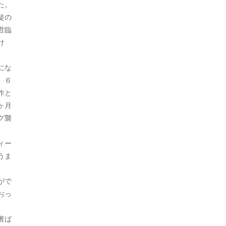
た。
2021年10月
徒の
君臨
2021年9月
け
2021年8月
にな
2021年7月
、６
作と
2021年6月
ヶ月
2021年5月
グ襲
2021年4月
ィー
2021年3月
うま
2021年2月
がで
おっ
2021年1月
2020年12月
者ば