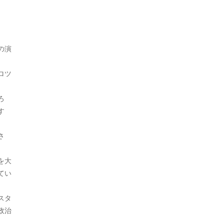
2024年8月
日本史（江戸）
380
2024年7月
日本史（鎌倉）
30
2024年6月
の演
朝鮮
9
2024年5月
朝鮮・韓国
136
ロツ
2024年4月
未分類
1,385
ろ
2024年3月
す
猿
1
2024年2月
生物
626
さ
2024年1月
生物・植物
2
を大
2023年12月
生物・犬
1
てい
2023年11月
生物・鳥
2
スタ
2023年10月
政治
社会
1,760