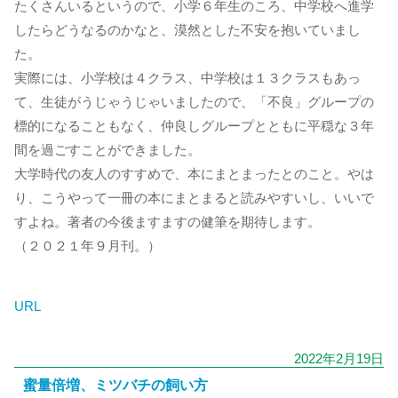
たくさんいるというので、小学６年生のころ、中学校へ進学
したらどうなるのかなと、漠然とした不安を抱いていまし
た。
実際には、小学校は４クラス、中学校は１３クラスもあっ
て、生徒がうじゃうじゃいましたので、「不良」グループの
標的になることもなく、仲良しグループとともに平穏な３年
間を過ごすことができました。
大学時代の友人のすすめで、本にまとまったとのこと。やは
り、こうやって一冊の本にまとまると読みやすいし、いいで
すよね。著者の今後ますますの健筆を期待します。
（２０２１年９月刊。）
URL
2022年2月19日
蜜量倍増、ミツバチの飼い方