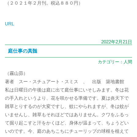
（２０２１年２月刊。税込８８０円）
URL
2022年2月21日
庭仕事の真髄
カテゴリー：
人間
（霧山昴）
著者 スー・スチュアート・スミス 、 出版 築地書館
私は日曜日の午後は庭に出て庭仕事にいそしみます。冬は花
の手入れというより、花を咲かせる準備です。夏は炎天下で
雑草とりするのが大変ですし、蚊にやられますが、冬は蚊が
いませんし、雑草もそれほどではありません。クワをふるっ
て掘り起こすと汗をかくほど、身体が温まって、ちょうどい
いのです。今、庭のあちこちにチューリップの球根を植えて