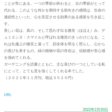
ことが常にある。一つの季節が終わると、次の季節がとって
代わる。このような何かを期待する前向きの感情は、生命の
連続性といった、心を安定させる効果のある感覚を引き起こ
す。
美しい花は、真の、そして思わず出る微笑（ほほえ）み、デ
ュミエンヌ・スマイルと呼ばれる微笑のきっかけになる。こ
れは礼儀上の微笑と違って、顔全体を明るく照らし、心から
の喜びを表すもの。緑の植物や花の存在は、信頼感や安心感
を強めてくれる。
ガーデニングを読書とともに、主な喜びの一つとしている私
にとって、とても意を強くしてくれる本でした。
（２０２１年１１月刊。税込３５２０円）
URL
2022年2月20日