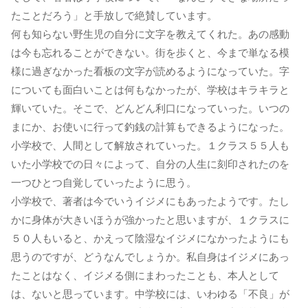
たことだろう」と手放しで絶賛しています。
何も知らない野生児の自分に文字を教えてくれた。あの感動
は今も忘れることができない。街を歩くと、今まで単なる模
様に過ぎなかった看板の文字が読めるようになっていた。字
についても面白いことは何もなかったが、学校はキラキラと
輝いていた。そこで、どんどん利口になっていった。いつの
まにか、お使いに行って釣銭の計算もできるようになった。
小学校で、人間として解放されていった。１クラス５５人も
いた小学校での日々によって、自分の人生に刻印されたのを
一つひとつ自覚していったように思う。
小学校で、著者は今でいうイジメにもあったようです。たし
かに身体が大きいほうが強かったと思いますが、１クラスに
５０人もいると、かえって陰湿なイジメになかったようにも
思うのですが、どうなんでしょうか。私自身はイジメにあっ
たことはなく、イジメる側にまわったことも、本人として
は、ないと思っています。中学校には、いわゆる「不良」が