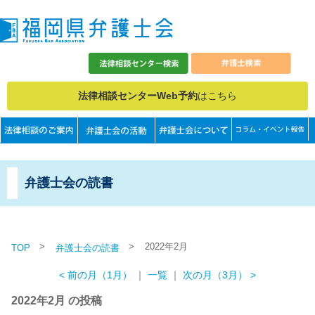
法律相談センターWeb予約
はこちら
弁護士会の読書
>
>
2022年2月
TOP
弁護士会の読書
< 前の月（1月）
｜
一覧
｜
次の月（3月） >
2022年2月 の投稿