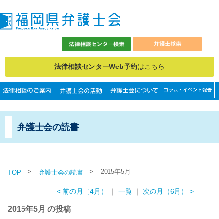
法律相談センターWeb予約
はこちら
弁護士会の読書
>
>
2015年5月
TOP
弁護士会の読書
< 前の月（4月）
｜
一覧
｜
次の月（6月） >
2015年5月 の投稿