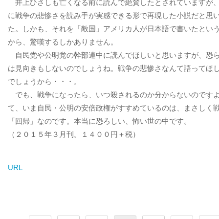
井上ひさしも亡くなる前に読んで絶賛したとされていますが
に戦争の悲惨さを読み手が実感できる形で再現した小説だと思
た。しかも、それを「敵国」アメリカ人が日本語で書いたとい
から、驚嘆するしかありません。
自民党や公明党の幹部連中に読んでほしいと思いますが、恐
は見向きもしないのでしょうね。戦争の悲惨さなんて語ってほ
でしょうから・・・。
でも、戦争になったら、いつ殺されるのか分からないのです
て、いま自民・公明の安倍政権がすすめているのは、まさしく
「回帰」なのです。本当に恐ろしい、怖い世の中です。
（２０１５年３月刊。１４００円＋税）
URL