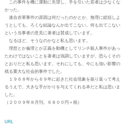
この事件を機に運動に失望し、手を引いた若者は少なくな
かった。
連合赤軍事件の原因は何だったのかとか、無理に総括しよ
うとしても、ろくな結論なんか出てこない。何も出てこない
という当事者の意見に著者は賛成しています。
なるほど、そうなのかなと私も思います。
理想とか倫理とか正義を動機としてリンチ殺人事件があっ
たわけではないことを著者は強調していますが、恐らくその
とおりだと私も思います。それにしても、今にも強い影響の
残る重大な社会的事件でした。
１９６８年から６９年に起きた社会現象を振り返って考え
るうえで、大きな手がかりを与えてくれる本だと私は思いま
した。
（２００９年８月刊。６８００円＋税）
URL