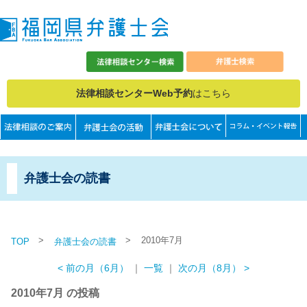
法律相談センターWeb予約
はこちら
弁護士会の読書
>
>
2010年7月
TOP
弁護士会の読書
< 前の月（6月）
｜
一覧
｜
次の月（8月） >
2010年7月 の投稿