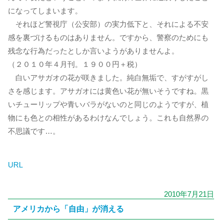
になってしまいます。
それほど警視庁（公安部）の実力低下と、それによる不安
感を裏づけるものはありません。ですから、警察のためにも
残念な行為だったとしか言いようがありませんよ。
（２０１０年４月刊。１９００円＋税）
白いアサガオの花が咲きました。純白無垢で、すがすがし
さを感じます。アサガオには黄色い花が無いそうですね。黒
いチューリップや青いバラがないのと同じのようですが、植
物にも色との相性があるわけなんでしょう。これも自然界の
不思議です…。
URL
2010年7月21日
アメリカから「自由」が消える