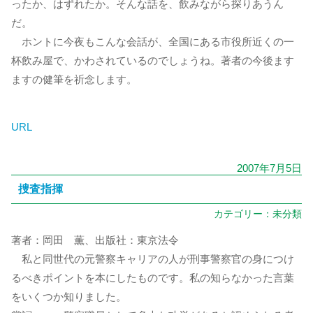
ったか、はずれたか。そんな話を、飲みながら探りあうん
だ。
ホントに今夜もこんな会話が、全国にある市役所近くの一
杯飲み屋で、かわされているのでしょうね。著者の今後ます
ますの健筆を祈念します。
URL
2007年7月5日
捜査指揮
カテゴリー：
未分類
著者：岡田 薫、出版社：東京法令
私と同世代の元警察キャリアの人が刑事警察官の身につけ
るべきポイントを本にしたものです。私の知らなかった言葉
をいくつか知りました。