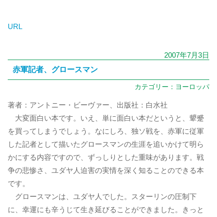
URL
2007年7月3日
赤軍記者、グロースマン
カテゴリー：
ヨーロッパ
著者：アントニー・ビーヴァー、出版社：白水社
大変面白い本です。いえ、単に面白い本だというと、顰蹙
を買ってしまうでしょう。なにしろ、独ソ戦を、赤軍に従軍
した記者として描いたグロースマンの生涯を追いかけて明ら
かにする内容ですので、ずっしりとした重味があります。戦
争の悲惨さ、ユダヤ人迫害の実情を深く知ることのできる本
です。
グロースマンは、ユダヤ人でした。スターリンの圧制下
に、幸運にも辛うじて生き延びることができました。きっと