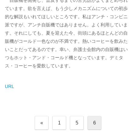
自販機を開発し、普及するまでの苦労話がよくまとめられ
ています。欲を言えば、もう少しメカニズムについての初歩
的な解説もいれてほしいところです。私はアンチ・コンビニ
派ですが、アンチ自販機ではありません。よく利用していま
す。それにしても、夏を迎えた今、街頭にあるほとんどの自
販機がコールド一色なのが不満です。熱いコーヒーを飲みた
いことだってあるのです。幸い、弁護士会館内の自販機はい
つもホット・アンド・コールド機となっています。デミタ
ス・コーヒーを愛飲しています。
URL
投
«
1
5
6
稿
の