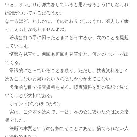
いる。オレよりは努力をしていると思わせるようにしなけれ
ば誰がついてくるだろうか。
なーるほど、たしかに、そのとおりでしょうね。努力して乗
りこえるしかありませんよね。
著者は打つ手に困ったときにどうするか、次のことを提起
しています。
情報を見直す。何回も何回も見直すと、何かのヒントが出
てくる。
常識的になっていることを疑う。ただし、捜査資料をよく
読みこまないと疑いというのはなかなか出てこない。
多角的な目で捜査資料を見る。捜査資料を別の発想で見て
いくことが大切である。
ポイント(流れ)をつかむ。
実は、この本を読んで、一番、私の心に響いたのは次の指
摘でした。
決断の本質というのは捨てることにある。捨てられない人
は決断できない。