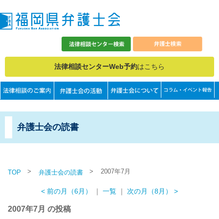
法律相談センターWeb予約
はこちら
弁護士会の読書
>
>
2007年7月
TOP
弁護士会の読書
< 前の月（6月）
｜
一覧
｜
次の月（8月） >
2007年7月 の投稿