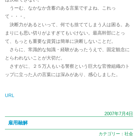
うーむ、なかなか含蓄のある言葉ですよね、これっ
て・・・。
決断力があるといって、何でも捨ててしまう人は困る。あ
まりにも思い切りがよすぎてもいけない。最高幹部にとっ
て、もっとも重要な資質は簡単に決断しないことだ。
さらに、常識的な知識・経験があったうえで、固定観念に
とらわれないことが大切だ。
さすがに、２５万人もいる警察という巨大な官僚組織のト
ップに立った人の言葉には深みがあり、感心しました。
URL
2007年7月4日
雇用融解
カテゴリー：
社会