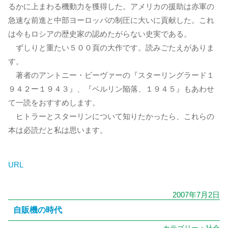
るかに上まわる機動力を獲得した。アメリカの援助は赤軍の
急速な前進と中部ヨーロッパの制圧に大いに貢献した。これ
は今もロシアの歴史家の認めたがらない史実である。
ずしりと重たい５００頁の大作です。読みごたえがありま
す。
著者のアントニー・ビーヴァーの『スターリングラード１
９４２ー１９４３』、『ベルリン陥落、１９４５』もあわせ
て一読をおすすめします。
ヒトラーとスターリンについて知りたかったら、これらの
本は必読だと私は思います。
URL
2007年7月2日
自販機の時代