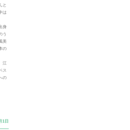
んと
2022年9月
中は
2022年8月
出身
2022年7月
のう
風美
2022年6月
本の
2022年5月
、江
2022年4月
ベス
への
2022年3月
2022年2月
2022年1月
2021年12月
月1日
2021年11月