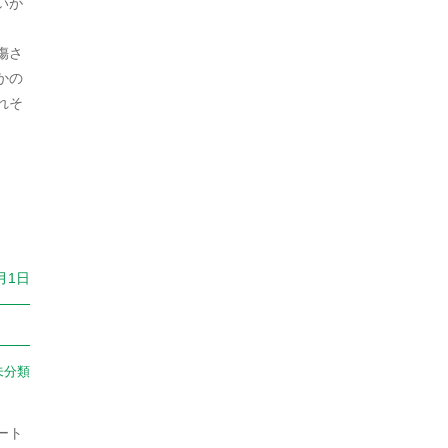
いが
2024年8月
日本史（江戸）
380
2024年7月
傷さ
日本史（鎌倉）
30
かの
2024年6月
れそ
朝鮮
9
2024年5月
朝鮮・韓国
136
2024年4月
未分類
1,385
2024年3月
猿
1
2024年2月
生物
626
月1日
2024年1月
生物・植物
2
2023年12月
生物・犬
1
2023年11月
未分類
生物・鳥
2
2023年10月
社会
1,760
ート