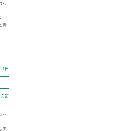
2023年9月
れな
経済
1
2023年8月
警察
46
くづ
2023年7月
己責
韓国
28
2023年6月
2023年5月
2023年4月
月1日
2023年3月
2023年2月
2023年1月
未分類
2022年12月
つを
2022年11月
。
も夫
2022年10月