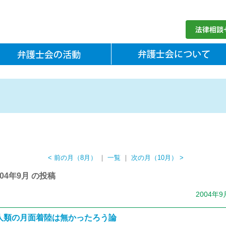
< 前の月（8月）
｜
一覧
｜
次の月（10月） >
004年9月 の投稿
2004年9
人類の月面着陸は無かったろう論