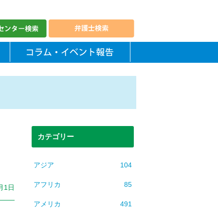
カテゴリー
アジア
104
アフリカ
85
月1日
アメリカ
491