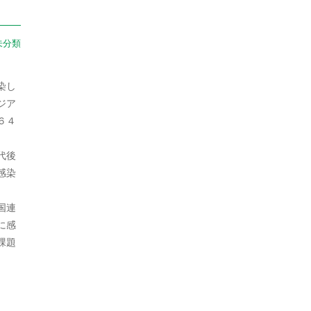
2021年10月
未分類
2021年9月
2021年8月
染し
2021年7月
ジア
６４
2021年6月
代後
2021年5月
感染
2021年4月
国連
2021年3月
に感
2021年2月
課題
2021年1月
2020年12月