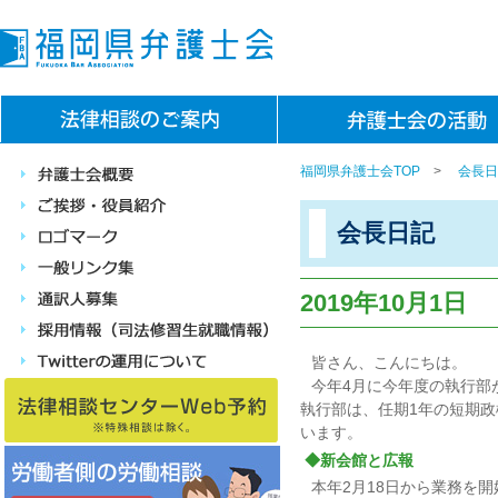
福岡県弁護士会TOP
>
会長日
会長日記
2019年10月1日
皆さん、こんにちは。
今年4月に今年度の執行部
執行部は、任期1年の短期
います。
◆新会館と広報
本年2月18日から業務を