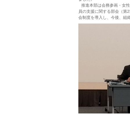
推進本部は会務参画・女性
員の支援に関する部会（第2
会制度を導入し、今後、組