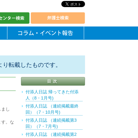
より転載したものです。
目次
付添人日誌 帰ってきた付添
人（8・1月号)
付添人日誌 （連続掲載最終
しまし
回）（7・10月号)
付添人日誌 （連続掲載第3
ます。な
回）（7・7月号)
付添人日誌 （連続掲載第2