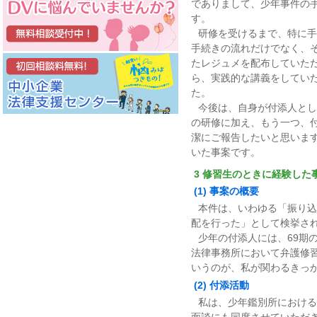
でありまして、少年事件の
す。
研修を受けるまで、特に手
手続きの流れだけでなく、
たレジュメを配布していた
ら、実践的な講義をしてい
た。
今後は、自身が付添人とし
の研修に加え、もう一つ、
潔にご報告したいと思いま
いた事案です。
3 修習生のときに経験した
(1) 事案の概要
本件は、いわゆる「振り込
配を行った」として検挙さ
少年の付添人には、69期
法律事務所において弁護修
いうのが、私が関わるきっ
(2) 付添活動
私は、少年鑑別所における