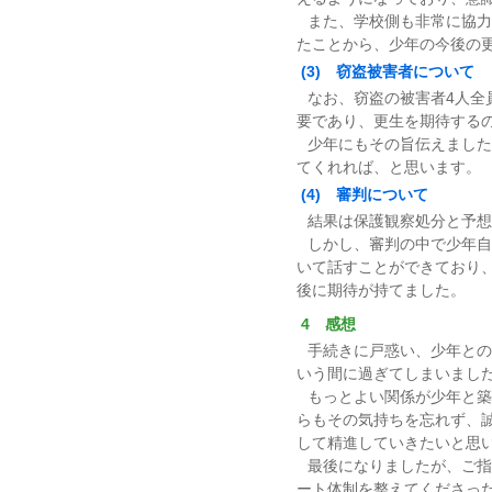
また、学校側も非常に協力
たことから、少年の今後の
(3) 窃盗被害者について
なお、窃盗の被害者4人全
要であり、更生を期待する
少年にもその旨伝えました
てくれれば、と思います。
(4) 審判について
結果は保護観察処分と予想
しかし、審判の中で少年自
いて話すことができており
後に期待が持てました。
4 感想
手続きに戸惑い、少年との
いう間に過ぎてしまいまし
もっとよい関係が少年と築
らもその気持ちを忘れず、
して精進していきたいと思
最後になりましたが、ご指
ート体制を整えてくださっ