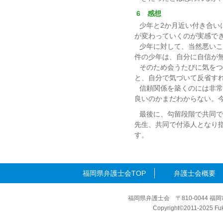
6 感想
少年と2か月近い付き合い
が変わっていくのが実感で
少年に対して、当然悪いこ
件の少年は、自分に自信が
そのため会うたびに気をつ
と、自分で気づいて反省す
信頼関係を築くのには非常
良いのかまだわからない。
最後に、勾留段階で共同で
先生、共同で付添人となり
す。
福岡県弁護士会TOP
弁護士会概要
福岡県弁護士会 〒810-0044 福岡
Copyright©2011-2025 Fuku