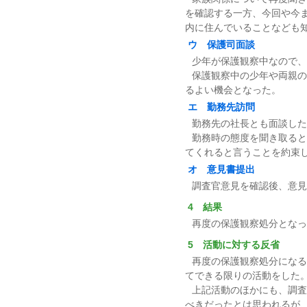
を確認する一方、今回や今
内に住んでいることなども
ウ 保護司面談
少年が保護観察中なので、
保護観察中の少年や両親の
るよい機会となった。
エ 勤務先訪問
勤務先の社長とも面談した
勤務時の態度を聞き取ると
てくれると言うことを約束
オ 意見書提出
調査官意見を確認後、意見
4 結果
再度の保護観察処分となっ
5 活動に対する反省
再度の保護観察処分になる
てできる限りの活動をした
上記活動のほかにも、調査
べきだったとは思われるが