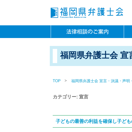
福岡県弁護士会 宣
>
TOP
福岡県弁護士会 宣言・決議・声明
カテゴリー: 宣言
子どもの最善の利益を確保し子ども