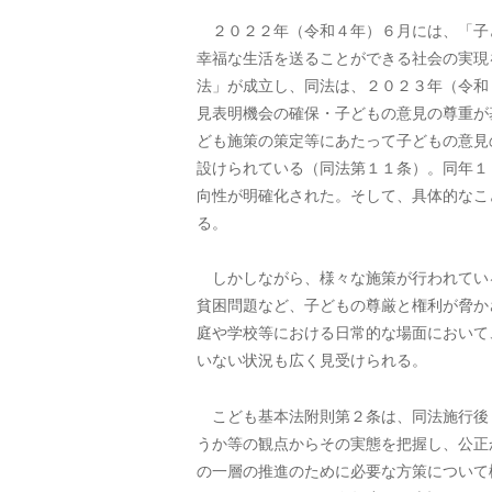
２０２２年（令和４年）６月には、「子
幸福な生活を送ることができる社会の実現
法」が成立し、同法は、２０２３年（令和
見表明機会の確保・子どもの意見の尊重が
ども施策の策定等にあたって子どもの意見
設けられている（同法第１１条）。同年１
向性が明確化された。そして、具体的なこ
る。
しかしながら、様々な施策が行われてい
貧困問題など、子どもの尊厳と権利が脅か
庭や学校等における日常的な場面において
いない状況も広く見受けられる。
こども基本法附則第２条は、同法施行後
うか等の観点からその実態を把握し、公正
の一層の推進のために必要な方策について