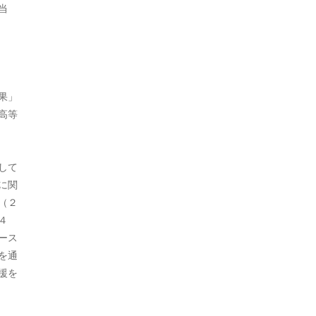
当
2021年9月
2021年7月
2021年5月
2021年4月
果」
高等
2021年3月
2021年2月
して
2020年12月
に関
（２
2020年9月
４
2020年8月
ース
を通
2020年7月
援を
2020年6月