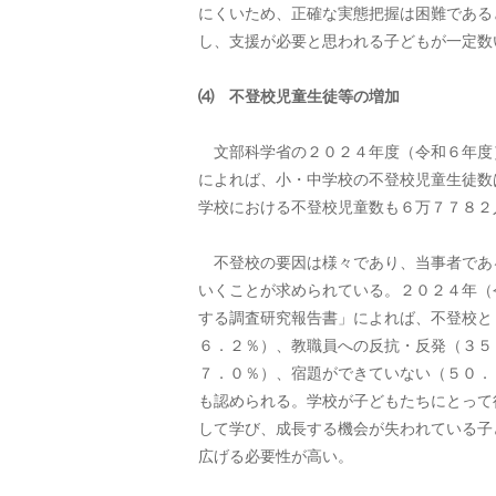
にくいため、正確な実態把握は困難である
し、支援が必要と思われる子どもが一定数
⑷ 不登校児童生徒等の増加
文部科学省の２０２４年度（令和６年度
によれば、小・中学校の不登校児童生徒数
学校における不登校児童数も６万７７８２
不登校の要因は様々であり、当事者であ
いくことが求められている。２０２４年（
する調査研究報告書」によれば、不登校と
６．２％）、教職員への反抗・反発（３５
７．０％）、宿題ができていない（５０．
も認められる。学校が子どもたちにとって
して学び、成長する機会が失われている子
広げる必要性が高い。