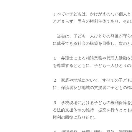
すべての子どもは、かけがえのない個人と
とどまらず、固有の権利主体であり、その
当会は、子ども一人ひとりの尊厳が守ら
に成長できる社会の構築を目指し、次のと
１ 弁護士による相談業務や代理人活動を
を尊重するとともに、子ども一人ひとりの
２ 家庭や地域において、すべての子ども
に、保護者及び地域の支援者に子どもの権
３ 学校現場における子どもの権利保障を
る法的支援体制の維持・拡充を行うととも
権利の回復に取り組む。
４ 相談業務、代理人活動、研修・講演活