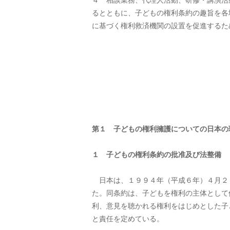
るとともに、子どもの権利条約の趣旨を各
に基づく権利救済機関の設置を促進するた
第１ 子どもの権利擁護についての日本の
１ 子どもの権利条約の批准及び法整備
日本は、１９９４年（平成６年）４月２２日に子どもの権
た。同条約は、子どもを権利の主体として
利、意見を聴かれる権利をはじめとした子
と責任を定めている。