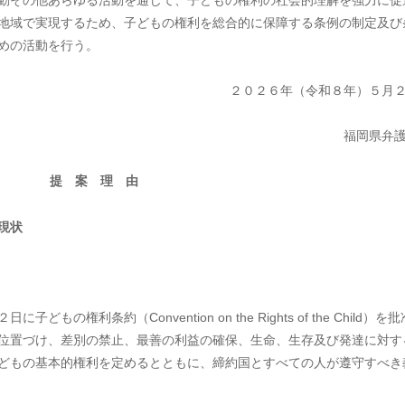
地域で実現するため、子どもの権利を総合的に保障する条例の制定及び
めの活動を行う。
２０２６年（令和８年）５月
福岡県弁
提 案 理 由
現状
利条約（Convention on the Rights of the Child）を
位置づけ、差別の禁止、最善の利益の確保、生命、生存及び発達に対す
どもの基本的権利を定めるとともに、締約国とすべての人が遵守すべき