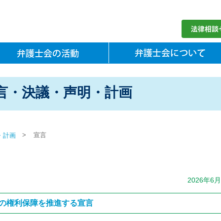
言・決議・声明・計画
>
宣言
・計画
2026年6
の権利保障を推進する宣言