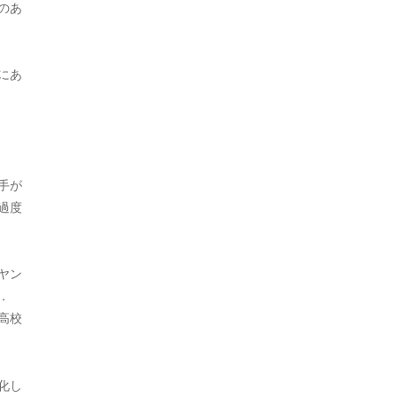
のあ
2023年1月
2022年12月
にあ
2022年9月
2022年8月
2022年7月
手が
2022年6月
過度
2022年5月
2022年4月
ヤン
．
2022年3月
高校
2021年12月
2021年11月
化し