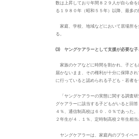
数は上昇しており年間８２９人が自ら命を
る１９８０年（昭和５５年）以降、最多の
家庭、学校、地域などにおいて居場所を
る。
⑶ ヤングケアラーとして支援が必要な子
家族のケアなどに時間を割かれ、子ども
届かないまま、その権利が十分に保障され
に行っていると認められる子ども・若者を
「ヤングケアラーの実態に関する調査研
グケアラーに該当する子どもがいると回答
４％、通信制高校は６０．０％であった。
２年生が４．１％、定時制高校２年生相当
ヤングケアラーは、家庭内のプライベー