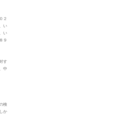
2020年5月
2020年4月
０２
2020年3月
、い
、い
2019年12月
８９
2019年11月
2019年8月
対す
、中
2019年5月
2019年3月
2019年2月
の検
2019年1月
しか
2018年9月
2018年8月