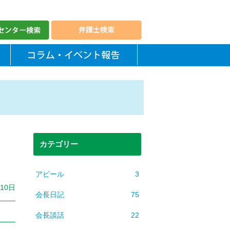
カテゴリー
アピール
3
月10日
会長日記
75
会長談話
22