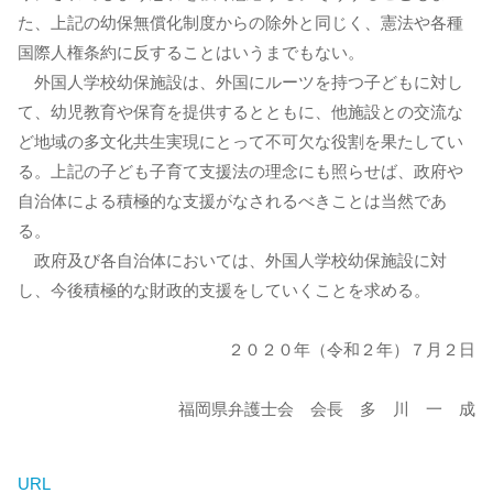
た、上記の幼保無償化制度からの除外と同じく、憲法や各種
国際人権条約に反することはいうまでもない。
外国人学校幼保施設は、外国にルーツを持つ子どもに対し
て、幼児教育や保育を提供するとともに、他施設との交流な
ど地域の多文化共生実現にとって不可欠な役割を果たしてい
る。上記の子ども子育て支援法の理念にも照らせば、政府や
自治体による積極的な支援がなされるべきことは当然であ
る。
政府及び各自治体においては、外国人学校幼保施設に対
し、今後積極的な財政的支援をしていくことを求める。
２０２０年（令和２年）７月２日
福岡県弁護士会 会長 多 川 一 成
URL