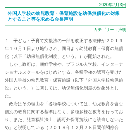
2020年7月3日
外国人学校の幼児教育・保育施設を幼保無償化の対象
とすること等を求める会長声明
カテゴリー：
声明
１ 子ども・子育て支援法の一部を改正する法律が２０１９
年１０月１日より施行され、同日より幼児教育・保育の無償
化（以下「幼保無償化制度」という。）が開始された。
しかし政府は、朝鮮学校や、ブラジル人学校、インターナ
ショナルスクールをはじめとする、各種学校の認可を受けた
外国人学校の幼児教育・保育施設（以下「外国人学校幼保施
設」という。）に関しては、幼保無償化制度の対象外とし
た。
政府はその理由を「各種学校については、幼児教育を含む
個別の教育に関する基準はなく、多種多様な教育を行ってお
り、また、児童福祉法上、認可外保育施設にも該当しないた
め」と説明している（２０１８年１２月２８日関係閣僚合