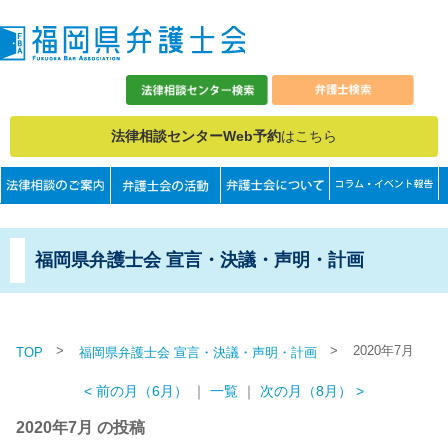
法律相談センターWeb予約
はこちら
福岡県弁護士会 宣言・決議・声明・計画
>
>
2020年7月
TOP
福岡県弁護士会 宣言・決議・声明・計画
< 前の月（6月）
｜
一覧
｜
次の月（8月） >
2020年7月 の投稿