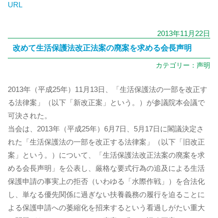
URL
2013年11月22日
改めて生活保護法改正法案の廃案を求める会長声明
カテゴリー：
声明
2013年（平成25年）11月13日、「生活保護法の一部を改正す
る法律案」（以下「新改正案」という。）が参議院本会議で
可決された。
当会は、2013年（平成25年）6月7日、5月17日に閣議決定さ
れた「生活保護法の一部を改正する法律案」（以下「旧改正
案」という。）について、「生活保護法改正法案の廃案を求
める会長声明」を公表し、厳格な要式行為の追及による生活
保護申請の事実上の拒否（いわゆる「水際作戦」）を合法化
し、単なる優先関係に過ぎない扶養義務の履行を迫ることに
よる保護申請への萎縮化を招来するという看過しがたい重大