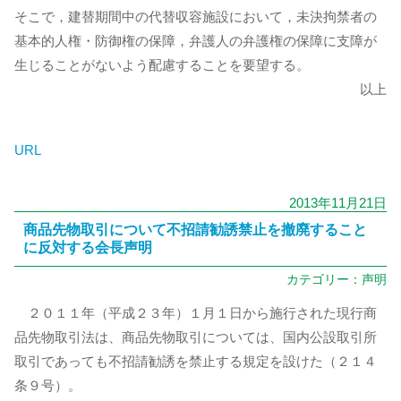
そこで，建替期間中の代替収容施設において，未決拘禁者の
基本的人権・防御権の保障，弁護人の弁護権の保障に支障が
生じることがないよう配慮することを要望する。
以上
URL
2013年11月21日
商品先物取引について不招請勧誘禁止を撤廃すること
に反対する会長声明
カテゴリー：
声明
２０１１年（平成２３年）１月１日から施行された現行商
品先物取引法は、商品先物取引については、国内公設取引所
取引であっても不招請勧誘を禁止する規定を設けた（２１４
条９号）。