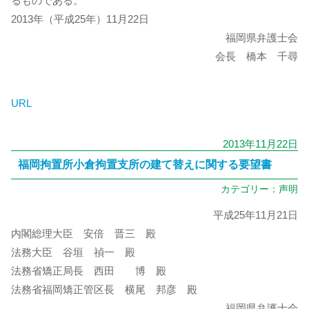
るものである。
2013年（平成25年）11月22日
福岡県弁護士会
会長 橋本 千尋
URL
2013年11月22日
福岡拘置所小倉拘置支所の建て替えに関する要望書
カテゴリー：
声明
平成25年11月21日
内閣総理大臣 安倍 晋三 殿
法務大臣 谷垣 禎一 殿
法務省矯正局長 西田 博 殿
法務省福岡矯正管区長 横尾 邦彦 殿
福岡県弁護士会