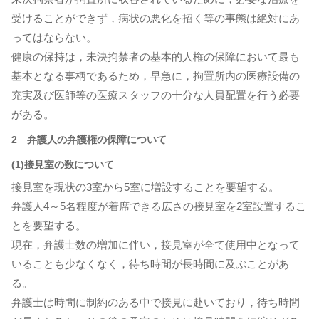
受けることができず，病状の悪化を招く等の事態は絶対にあ
ってはならない。
健康の保持は，未決拘禁者の基本的人権の保障において最も
基本となる事柄であるため，早急に，拘置所内の医療設備の
充実及び医師等の医療スタッフの十分な人員配置を行う必要
がある。
2 弁護人の弁護権の保障について
(1)接見室の数について
接見室を現状の3室から5室に増設することを要望する。
弁護人4～5名程度が着席できる広さの接見室を2室設置するこ
とを要望する。
現在，弁護士数の増加に伴い，接見室が全て使用中となって
いることも少なくなく，待ち時間が長時間に及ぶことがあ
る。
弁護士は時間に制約のある中で接見に赴いており，待ち時間