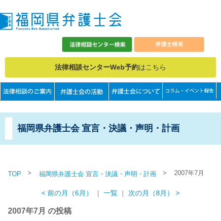
法律相談センターWeb予約
はこちら
福岡県弁護士会 宣言・決議・声明・計画
>
>
2007年7月
TOP
福岡県弁護士会 宣言・決議・声明・計画
< 前の月（6月）
｜
一覧
｜
次の月（8月） >
2007年7月 の投稿