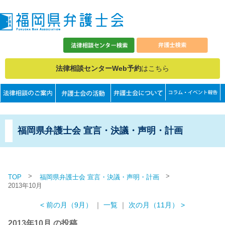
法律相談センターWeb予約
はこちら
福岡県弁護士会 宣言・決議・声明・計画
>
>
TOP
福岡県弁護士会 宣言・決議・声明・計画
2013年10月
< 前の月（9月）
｜
一覧
｜
次の月（11月） >
2013年10月 の投稿