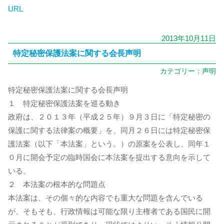
URL
2013年10月11日
特定秘密保護法案に関する会長声明
カテゴリー：
声明
特定秘密保護法案に関する会長声明
１ 特定秘密保護法案を巡る動き
政府は、２０１３年（平成２５年）９月３日に「特定秘密の
保護に関する法律案の概要」を、同月２６日には特定秘密保
護法案（以下「本法案」という。）の原案を公表し、同年１
０月に開会予定の臨時国会に本法案を提出する意向を示して
いる。
２ 本法案の根本的な問題点
本法案は、その個々的な内容でも重大な問題を含んでいる
が、そもそも、行政情報は可能な限り主権者である国民に開