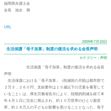
福岡県弁護士会
会長 池永 満
URL
2009年7月10日
生活保護「母子加算」制度の復活を求める会長声明
カテゴリー：
声明
生活保護「母子加算」制度の復活を求める会長
声明
生活保護における「母子加算」（削減前の月額は都市部で
２万３，２６０円、支給要件は１５歳以下の児童を養育して
いること）は、厚生労働省告示により、段階的削減を経て本
年４月１日に完全に廃止され、約１０万世帯のひとり親世
帯、約１８万人の子どもが影響を受けることとなった。母子