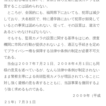
置することは認められない。
ところが、全国的にも、福岡県下においても、犯罪は減少
しており、大名校区で、特に通学路において犯罪が頻発して
いるとの事実は認められない。従って、その設置は、違法で
あるといわなければならない。
そもそも、監視カメラの設置に関する基準をはじめ、捜査
機関に市民の行動が提供されないよう、適正な手続きを定め
てプライバシー権を保障する法律や条例の制定が必要不可欠
である。
当会は２００７年７月２１日、２００８年４月１日にも同
様の意見を述べているが、なんら法律や条例が制定されない
まま警察主導による街頭監視カメラが増設されていることに
対し強く遺憾の意を表するとともに、当該事業を撤回するよ
う強く求めるものである。
２００９年（平成
２１年）７月３１日