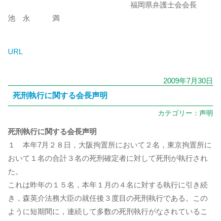
福岡県弁護士会会長
池 永 満
URL
2009年7月30日
死刑執行に関する会長声明
カテゴリー：
声明
死刑執行に関する会長声明
１ 本年7月２８日，大阪拘置所において２名，東京拘置所に
おいて１名の合計３名の死刑確定者に対して死刑が執行され
た。
これは昨年の１５名，本年１月の４名に対する執行に引き続
き，森英介法務大臣の就任後３度目の死刑執行である。この
ように短期間に，連続して多数の死刑執行がなされているこ