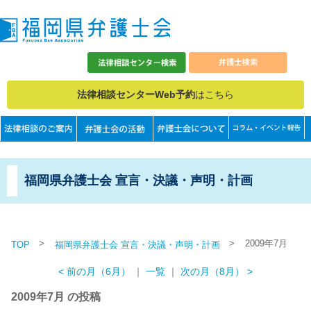
法律相談センターWeb予約
はこちら
福岡県弁護士会 宣言・決議・声明・計画
>
>
2009年7月
TOP
福岡県弁護士会 宣言・決議・声明・計画
< 前の月（6月）
｜
一覧
｜
次の月（8月） >
2009年7月 の投稿