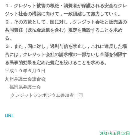
１．クレジット被害の根絶・消費者が保護される安全なクレ
ジット社会の構築に向けて，一致団結して努力していく。
２．その方策として，国に対し，クレジット会社と販売店の
共同責任（既払金返還を含む）規定を新設することを求め
る。
３．また，国に対し，過剰与信を禁止し，これに違反した場
合には，クレジット会社の請求権の一部ないし全部を制限す
る民事的効果を定めた規定を設けることを求める。
平成１９年６月９日
九州弁護士会連合会
福岡県弁護士会
クレジットシンポジウム参加者一同
URL
2007年6月12日