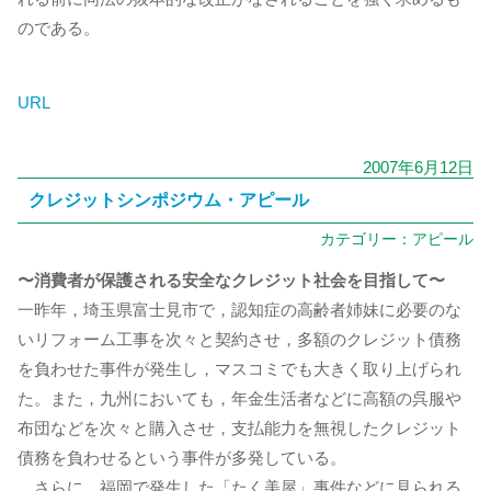
のである。
URL
2007年6月12日
クレジットシンポジウム・アピール
カテゴリー：
アピール
〜消費者が保護される安全なクレジット社会を目指して〜
一昨年，埼玉県富士見市で，認知症の高齢者姉妹に必要のな
いリフォーム工事を次々と契約させ，多額のクレジット債務
を負わせた事件が発生し，マスコミでも大きく取り上げられ
た。また，九州においても，年金生活者などに高額の呉服や
布団などを次々と購入させ，支払能力を無視したクレジット
債務を負わせるという事件が多発している。
さらに，福岡で発生した「たく美屋」事件などに見られる