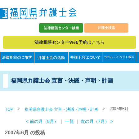
法律相談センターWeb予約
はこちら
福岡県弁護士会 宣言・決議・声明・計画
>
>
2007年6月
TOP
福岡県弁護士会 宣言・決議・声明・計画
< 前の月（5月）
｜
一覧
｜
次の月（7月） >
2007年6月 の投稿