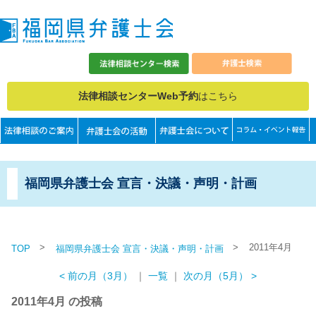
法律相談センターWeb予約
はこちら
福岡県弁護士会 宣言・決議・声明・計画
>
>
2011年4月
TOP
福岡県弁護士会 宣言・決議・声明・計画
< 前の月（3月）
｜
一覧
｜
次の月（5月） >
2011年4月 の投稿