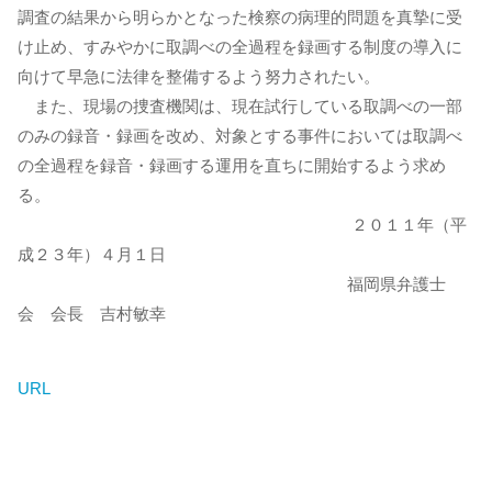
調査の結果から明らかとなった検察の病理的問題を真摯に受
け止め、すみやかに取調べの全過程を録画する制度の導入に
向けて早急に法律を整備するよう努力されたい。
また、現場の捜査機関は、現在試行している取調べの一部
のみの録音・録画を改め、対象とする事件においては取調べ
の全過程を録音・録画する運用を直ちに開始するよう求め
る。
２０１１年（平
成２３年）４月１日
福岡県弁護士
会 会長 吉村敏幸
URL