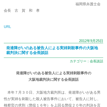
福岡県弁護士会
会長 古 賀 和 孝
URL
2012年9月25日
発達障がいのある被告人による実姉刺殺事件の大阪地
裁判決に関する会長談話
カテゴリー：
会長談話
発達障がいのある被告人による実姉刺殺事件の
大阪地裁判決に関する会長談話
本年７月３０日、大阪地方裁判所は、発達障がいがある男
性が実姉を刺殺した殺人被告事件において、被告人に対し、
検察官の求刑（懲役１６年）を上回る懲役２０年の判決を言