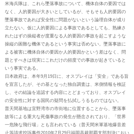
米海兵隊は、これら墜落事故について、機体自体の要因では
なく、人的要因が大きいとしているが、そもそも人的要因の
墜落事故であれば安全性に問題がないという論理自体が成り
立たない。仮に人的要因による事故であるとしても、熟練さ
れたはずの操縦者が度重なる人的要因の事故を起こすような
操縦の困難な機体であるという事実は否めない。墜落事故に
よる被害に機体自体の要因か人的要因かという差はなく、問
題とすべきは現実にこれだけの頻度での事故が起きていると
いう事実である。
日本政府は、本年9月19日に、オスプレイは「安全」である旨
を宣言したが、その基となった独自調査は、米側情報を検証
し、その結論を追認する内容にとどまっており、オスプレイ
の安全性に対する国民の疑問を払拭しうるものではない。
普天間基地は宜野湾市の市街地に位置することから、墜落事
故等による重大な死傷事故の発生が懸念されており、「世界
一危険な飛行場」とも言われている（普天間米軍基地爆音差
止等請求控訴事件2010年7月29日福岡高裁那覇支部判決におい