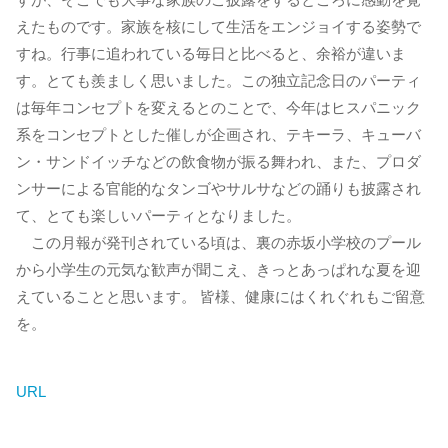
えたものです。家族を核にして生活をエンジョイする姿勢で
すね。行事に追われている毎日と比べると、余裕が違いま
す。とても羨ましく思いました。この独立記念日のパーティ
は毎年コンセプトを変えるとのことで、今年はヒスパニック
系をコンセプトとした催しが企画され、テキーラ、キューバ
ン・サンドイッチなどの飲食物が振る舞われ、また、プロダ
ンサーによる官能的なタンゴやサルサなどの踊りも披露され
て、とても楽しいパーティとなりました。
この月報が発刊されている頃は、裏の赤坂小学校のプール
から小学生の元気な歓声が聞こえ、きっとあっぱれな夏を迎
えていることと思います。 皆様、健康にはくれぐれもご留意
を。
URL