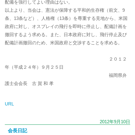
配備を強行してよい理由はない。
以上より、当会は、憲法が保障する平和的生存権（前文、9
条、13条など）、人格権（13条）を尊重する見地から、米国
政府に対し、オスプレイの飛行を即時に停止し、配備計画を
撤回するよう求める。また、日本政府に対し、飛行停止及び
配備計画撤回のため、米国政府と交渉することを求める。
２０１２
年（平成２４年）９月２５日
福岡県弁
護士会会長 古 賀 和 孝
URL
2012年9月10日
会長日記