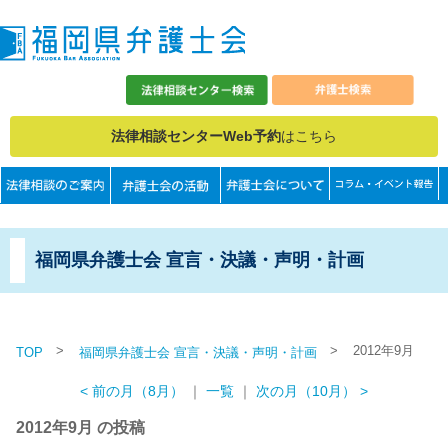
法律相談センターWeb予約
はこちら
福岡県弁護士会 宣言・決議・声明・計画
>
>
2012年9月
TOP
福岡県弁護士会 宣言・決議・声明・計画
< 前の月（8月）
｜
一覧
｜
次の月（10月） >
2012年9月 の投稿