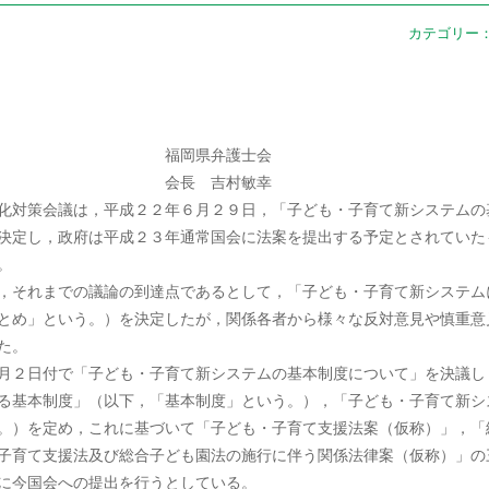
カテゴリー
弁護士会
吉村敏幸
化対策会議は，平成２２年６月２９日，「子ども・子育て新システムの
決定し，政府は平成２３年通常国会に法案を提出する予定とされていた
。
，それまでの議論の到達点であるとして，「子ども・子育て新システム
とめ」という。）を決定したが，関係各者から様々な反対意見や慎重意
た。
月２日付で「子ども・子育て新システムの基本制度について」を決議し
る基本制度」（以下，「基本制度」という。），「子ども・子育て新シ
。）を定め，これに基づいて「子ども・子育て支援法案（仮称）」，「
子育て支援法及び総合子ども園法の施行に伴う関係法律案（仮称）」の
に今国会への提出を行うとしている。