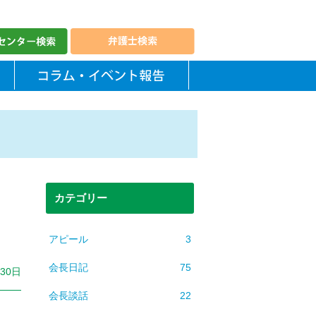
カテゴリー
アピール
3
会長日記
75
月30日
会長談話
22