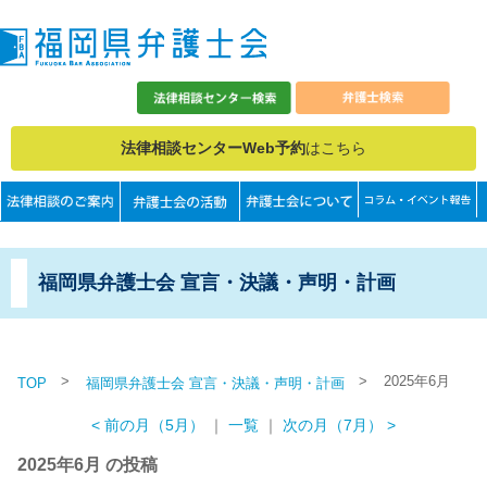
法律相談センターWeb予約
はこちら
福岡県弁護士会 宣言・決議・声明・計画
>
>
2025年6月
TOP
福岡県弁護士会 宣言・決議・声明・計画
< 前の月（5月）
｜
一覧
｜
次の月（7月） >
2025年6月 の投稿