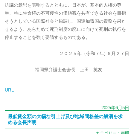
抗議の意思を表明するとともに、日本が、基本的人権の尊
重、特に生命権の不可侵性の価値観を共有できる社会を目指
そうとしている国際社会と協調し、国連加盟国の責務を果た
せるよう、あらためて死刑制度の廃止に向けて死刑の執行を
停止することを強く要請するものである。
２０２５年（令和７年) ６月２７日
福岡県弁護士会会長 上田 英友
URL
2025年6月5日
最低賃金額の大幅な引上げ及び地域間格差の解消を求
める会長声明
カテゴリー：
声明