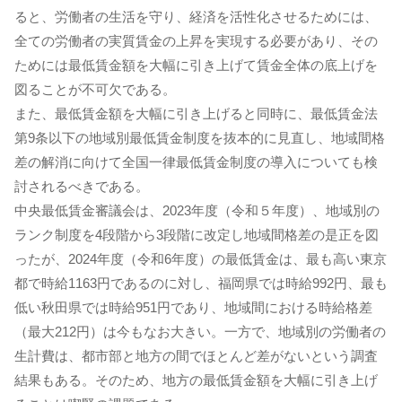
ると、労働者の生活を守り、経済を活性化させるためには、
全ての労働者の実質賃金の上昇を実現する必要があり、その
ためには最低賃金額を大幅に引き上げて賃金全体の底上げを
図ることが不可欠である。
また、最低賃金額を大幅に引き上げると同時に、最低賃金法
第9条以下の地域別最低賃金制度を抜本的に見直し、地域間格
差の解消に向けて全国一律最低賃金制度の導入についても検
討されるべきである。
中央最低賃金審議会は、2023年度（令和５年度）、地域別の
ランク制度を4段階から3段階に改定し地域間格差の是正を図
ったが、2024年度（令和6年度）の最低賃金は、最も高い東京
都で時給1163円であるのに対し、福岡県では時給992円、最も
低い秋田県では時給951円であり、地域間における時給格差
（最大212円）は今もなお大きい。一方で、地域別の労働者の
生計費は、都市部と地方の間でほとんど差がないという調査
結果もある。そのため、地方の最低賃金額を大幅に引き上げ