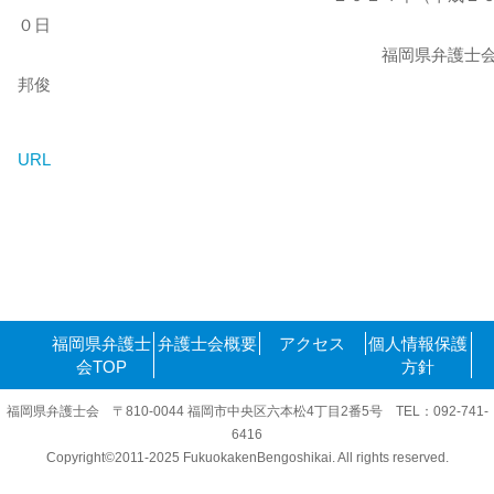
０日
福岡県弁護士会 会長
邦俊
URL
福岡県弁護士
弁護士会概要
アクセス
個人情報保護
会TOP
方針
福岡県弁護士会 〒810-0044 福岡市中央区六本松4丁目2番5号 TEL：092-741-
6416
Copyright©2011-2025 FukuokakenBengoshikai. All rights reserved.