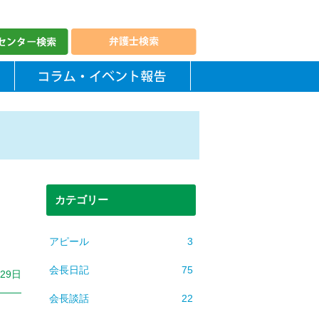
カテゴリー
アピール
3
会長日記
75
月29日
会長談話
22