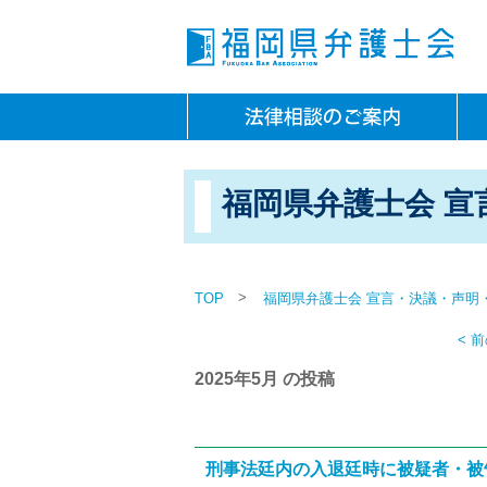
福岡県弁護士会 宣
>
TOP
福岡県弁護士会 宣言・決議・声明
< 
2025年5月 の投稿
刑事法廷内の入退廷時に被疑者・被