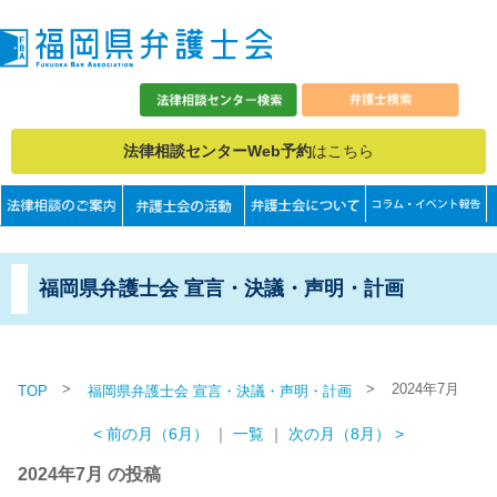
法律相談センターWeb予約
はこちら
福岡県弁護士会 宣言・決議・声明・計画
>
>
2024年7月
TOP
福岡県弁護士会 宣言・決議・声明・計画
< 前の月（6月）
｜
一覧
｜
次の月（8月） >
2024年7月 の投稿