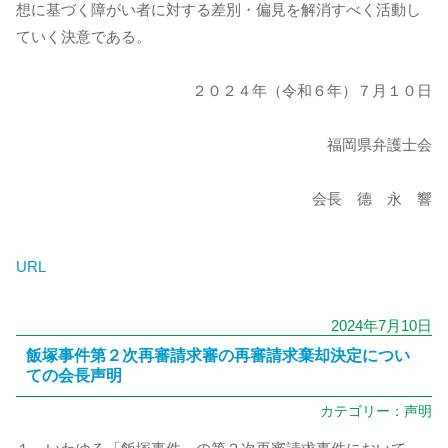
想に基づく障がい者に対する差別・偏見を解消すべく活動し
ていく決意である。
２０２４年（令和６年）７月１０日
福岡県弁護士会
会長 德 永 響
URL
2024年7月10日
飯塚事件第２次再審請求審の再審請求棄却決定につい
ての会長声明
カテゴリー：
声明