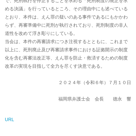
で、死刑執行を停止することを求める「死刑制度の廃止を求
める決議」を行っているところ、その理由中にも述べている
とおり、本件は、えん罪の疑いのある事件であるにもかかわ
らず、再審準備中に死刑が執行されており、死刑制度の非人
道性を改めて浮き彫りにしている。
当会は、本件の再審請求につき注視するとともに、これまで
以上に、死刑廃止及び再審請求事件における証拠開示の制度
化を含む再審法改正等、えん罪を防止・救済するための制度
改革の実現を目指して全力を尽くす決意である。
２０２４年（令和６年）７月１０日
福岡県弁護士会 会長 德永 響
URL