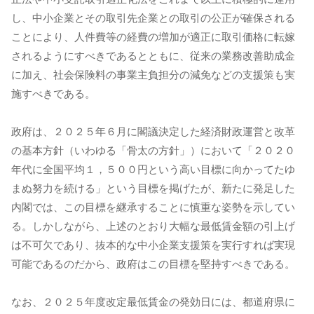
し、中小企業とその取引先企業との取引の公正が確保される
ことにより、人件費等の経費の増加が適正に取引価格に転嫁
されるようにすべきであるとともに、従来の業務改善助成金
に加え、社会保険料の事業主負担分の減免などの支援策も実
施すべきである。
政府は、２０２５年６月に閣議決定した経済財政運営と改革
の基本方針（いわゆる「骨太の方針」）において「２０２０
年代に全国平均１，５００円という高い目標に向かってたゆ
まぬ努力を続ける」という目標を掲げたが、新たに発足した
内閣では、この目標を継承することに慎重な姿勢を示してい
る。しかしながら、上述のとおり大幅な最低賃金額の引上げ
は不可欠であり、抜本的な中小企業支援策を実行すれば実現
可能であるのだから、政府はこの目標を堅持すべきである。
なお、２０２５年度改定最低賃金の発効日には、都道府県に