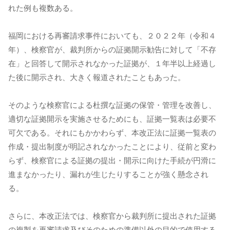
れた例も複数ある。
福岡における再審請求事件においても、２０２２年（令和４
年）、検察官が、裁判所からの証拠開示勧告に対して「不存
在」と回答して開示されなかった証拠が、１年半以上経過し
た後に開示され、大きく報道されたこともあった。
そのような検察官による杜撰な証拠の保管・管理を改善し、
適切な証拠開示を実施させるためにも、証拠一覧表は必要不
可欠である。それにもかかわらず、本改正法に証拠一覧表の
作成・提出制度が明記されなかったことにより、従前と変わ
らず、検察官による証拠の提出・開示に向けた手続が円滑に
進まなかったり、漏れが生じたりすることが強く懸念され
る。
さらに、本改正法では、検察官から裁判所に提出された証拠
の複製を再審請求及びそのための準備以外の目的で使用する