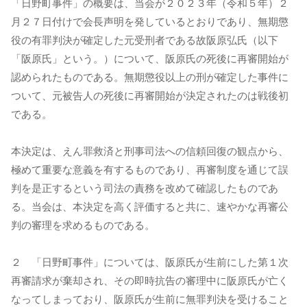
「日野町事件」の概要は、当会が２０２３年（令和５年）２
月２７日付けで会長声明を発しているとおりであり、無期懲
役の有罪判決が確定した元受刑者である故阪原弘氏（以下
「阪原氏」という。）について、阪原氏の死後に再審開始が
認められたものである。無期懲役以上の刑が確定した事件に
ついて、元被告人の死後に再審開始が決定されたのは戦後初
である。
本決定は、えん罪救済と刑事司法への信頼回復の観点から、
極めて重要な意義を有するものであり、再審制度を通じて誤
判を是正するという司法の責務を改めて確認したものであ
る。当会は、本決定を高く評価すると共に、速やかな再審公
判の審理を求めるものである。
２ 「日野町事件」については、阪原氏が生前にした第１次
再審請求が棄却され、その即時抗告の審理中に阪原氏が亡く
なってしまっており、阪原氏が生前に無罪判決を受けること