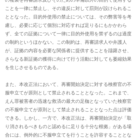
ことを一律に禁止し、その違反に対して罰則が設けられるこ
ととなった。目的外使用の禁止については、その弊害等を考
慮し、必要に応じて個別に対応すれば足りるにもかかわら
ず、全ての証拠について一律に目的外使用を禁ずるのは過度
の制約というほかない。この制約は、再審請求人や弁護人
が、証拠の内容を必要な関係者に提供することを躊躇させ、
さらなる新証拠の獲得に向けて行う活動に対しても萎縮効果
を生じさせるものである。
また、本改正法において、再審開始決定に対する検察官の不
服申立てが原則として禁止されることとなった。これまで、
えん罪被害者の迅速な救済の最大の足枷となっていた検察官
の不服申立てが原則として禁止されることとなった点は評価
できる。しかし、一方で、本改正法は、再審開始決定が「取
り消されるべきものと認めるに足りる十分な根拠」がある場
合には、例外的に不服申立てを行うことを許容することとな