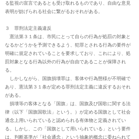
る監視の宣言であるとも受け取れるものであり、自由な意見
表明が妨げられる社会に繋がるおそれがある。
３ 罪刑法定主義違反
憲法第３１条は、市民にとって自らの行為が処罰の対象と
なるかどうかを予測できるよう、犯罪とされる行為の要件が
明確に規定されていることを要求しており、これにより、処
罰対象となる行為以外の行為が自由であることが保障され
る。
しかしながら、国旗損壊罪は、客体や行為態様が不明確で
あり、憲法第３１条が定める罪刑法定主義に違反するおそれ
がある。
損壊等の客体となる「国旗」は、国旗及び国歌に関する法
律（以下「国旗国歌法」という。）が定める国旗として社会
通念上用いられていると認められる有体物と定義されてい
る。しかし、この「国旗として用いられている」という要件
は、判断基準が「社会通念」という抽象的概念に委ねられて