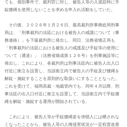
ても、個別事件で、裁判官に対し、被告人等の入退廷時に手
錠腰縄を使用しないことを求める申入れ活動をしていた。
その後、２０２６年１月２６日、最高裁判所事務総局刑事
局は、「刑事裁判の法廷における被告人の戒護について（事
務連絡）」を下級裁判所に発出し、同日、法務省矯正局も
「刑事裁判の法廷における被告人の戒護及び手錠等の使用に
ついて（通達）」（法務省矯成第１２６号）を刑事施設等に
発出し、これにより、各裁判所は刑事法廷内に被告人出入口
付近に衝立を設置し、当該衝立内で被告人の手錠及び腰縄を
解錠・施錠することを原則的な取扱いにすることとなった。
これを受けて、福岡高裁・地裁管内でも、同年４月以降、刑
事法廷の出入口付近に衝立を設置して、当該衝立内で手錠腰
縄を解錠・施錠する運用が開始されている。
これにより、被告人等が手錠腰縄姿を傍聴人には晒されな
くなったことから、被告人等の人権侵害状況が一定程度改善