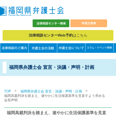
法律相談センターWeb予約
はこちら
福岡県弁護士会 宣言・決議・声明・計画
>
>
TOP
福岡県弁護士会 宣言・決議・声明・計画
福岡高裁判決を踏まえ、速やかに生活保護基準を見直すよう求める
会長声明
福岡高裁判決を踏まえ、速やかに生活保護基準を見直