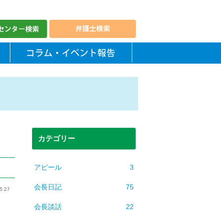
カテゴリー
アピール
3
会長日記
75
5.27
会長談話
22