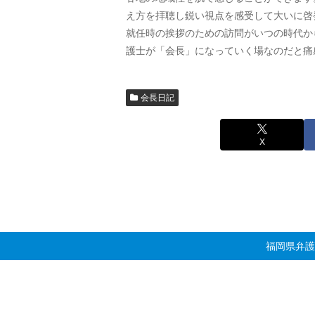
え方を拝聴し鋭い視点を感受して大いに啓
就任時の挨拶のための訪問がいつの時代か
護士が「会長」になっていく場なのだと痛
会長日記
X
福岡県弁護