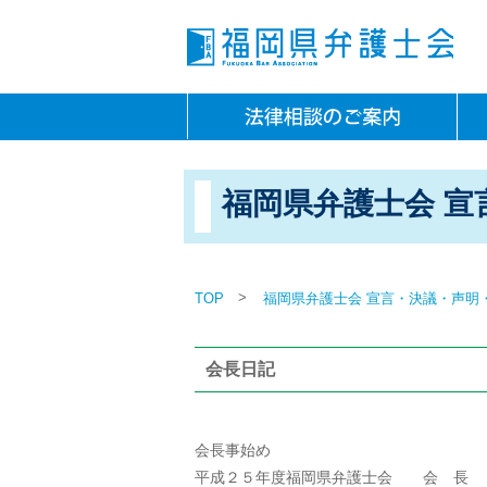
福岡県弁護士会 宣
>
TOP
福岡県弁護士会 宣言・決議・声明
会長日記
会長事始め
平成２５年度福岡県弁護士会 会 長 