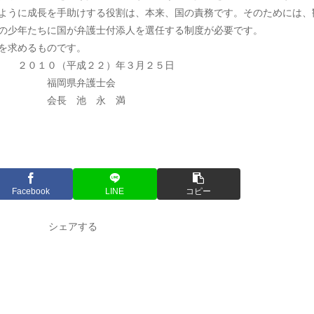
ように成長を手助けする役割は、本来、国の責務です。そのためには、
の少年たちに国が弁護士付添人を選任する制度が必要です。
を求めるものです。
２）年３月２５日
護士会
 永 満
Facebook
LINE
コピー
シェアする