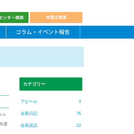
カテゴリー
アピール
3
会長日記
75
3.31
弁護
会長談話
22