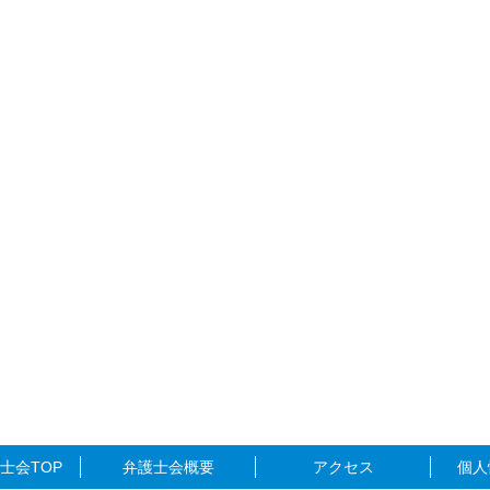
士会TOP
弁護士会概要
アクセス
個人