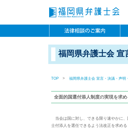
福岡県弁護士会 宣
>
TOP
福岡県弁護士会 宣言・決議・声明
全面的国選付添人制度の実現を求め
当会は国に対し、できる限り速やかに、
士付添人を選任できるよう法改正を求める