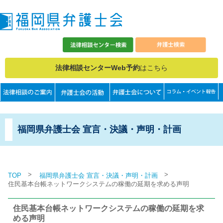
法律相談センターWeb予約
はこちら
福岡県弁護士会 宣言・決議・声明・計画
>
>
TOP
福岡県弁護士会 宣言・決議・声明・計画
住民基本台帳ネットワークシステムの稼働の延期を求める声明
住民基本台帳ネットワークシステムの稼働の延期を求
める声明