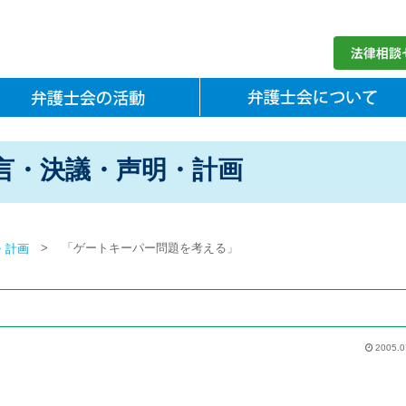
言・決議・声明・計画
>
「ゲートキーパー問題を考える」
・計画
2005.0