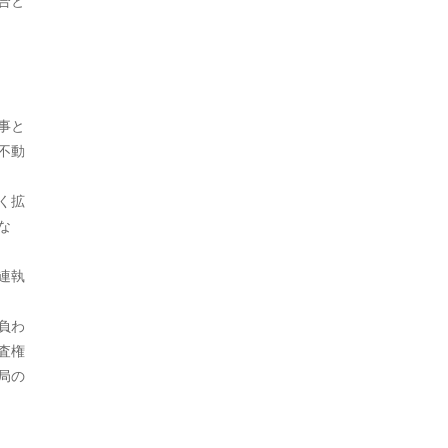
合と
2021年9月
2021年7月
2021年5月
事と
2021年4月
不動
2021年3月
く拡
2021年2月
な
2020年12月
連執
2020年9月
負わ
2020年8月
査権
局の
2020年7月
2020年6月