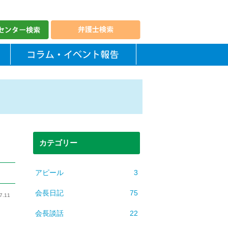
カテゴリー
アピール
3
会長日記
75
7.11
会長談話
22