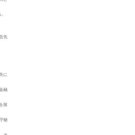
2024年1月
る。
2023年12月
2023年11月
告先
2023年10月
2023年9月
2023年8月
失に
2023年7月
金融
2023年6月
を留
2023年5月
2023年3月
守秘
2023年2月
、そ