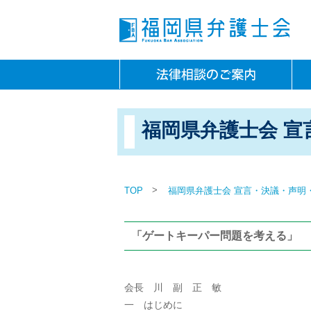
福岡県弁護士会 宣
>
TOP
福岡県弁護士会 宣言・決議・声明
「ゲートキーパー問題を考える」
会長 川 副 正 敏
一 はじめに