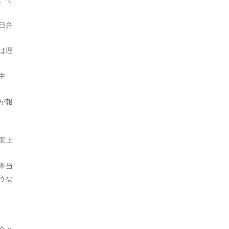
2023年1月
日弁
2022年12月
は理
2022年9月
2022年8月
主
2022年7月
が報
2022年6月
2022年5月
実上
2022年4月
本当
2022年3月
うな
2021年12月
2021年11月