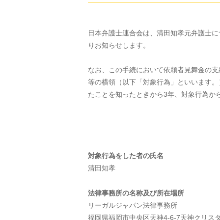
日本弁護士連合会は、清田知孝元弁護士に
りお知らせします。
なお、この手続において依頼者見舞金の支
等の横領（以下「対象行為」といいます。
たことを知ったときから3年、対象行為か
対象行為をした者の氏名
清田知孝
法律事務所の名称及び所在場所
リーガルジャパン法律事務所
福岡県福岡市中央区天神4-6-7天神クリス