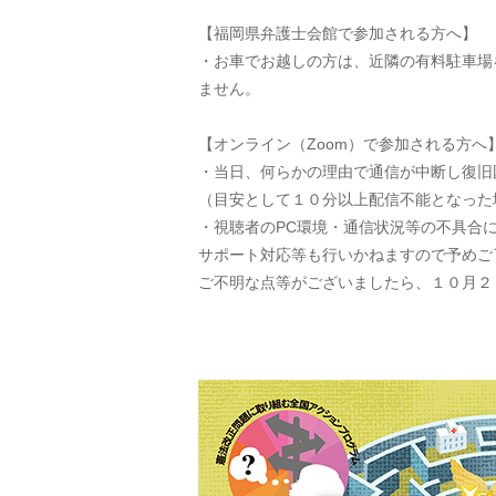
【福岡県弁護士会館で参加される方へ】
・お車でお越しの方は、近隣の有料駐車場
ません。
【オンライン（Zoom）で参加される方へ
・当日、何らかの理由で通信が中断し復旧
（目安として１０分以上配信不能となった
・視聴者のPC環境・通信状況等の不具合
サポート対応等も行いかねますので予めご
ご不明な点等がございましたら、１０月２９