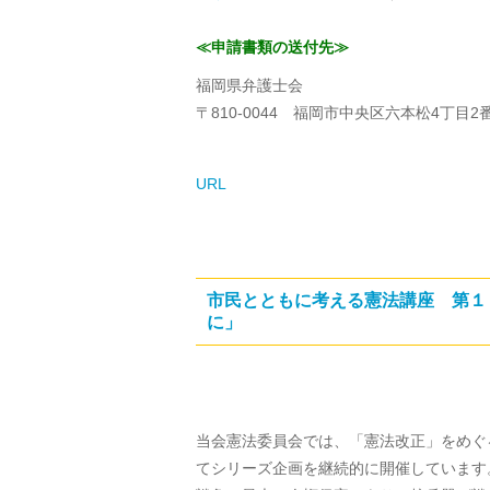
≪申請書類の送付先≫
福岡県弁護士会
〒810-0044 福岡市中央区六本松4丁目2
URL
市民とともに考える憲法講座 第１
に」
当会憲法委員会では、「憲法改正」をめぐ
てシリーズ企画を継続的に開催しています