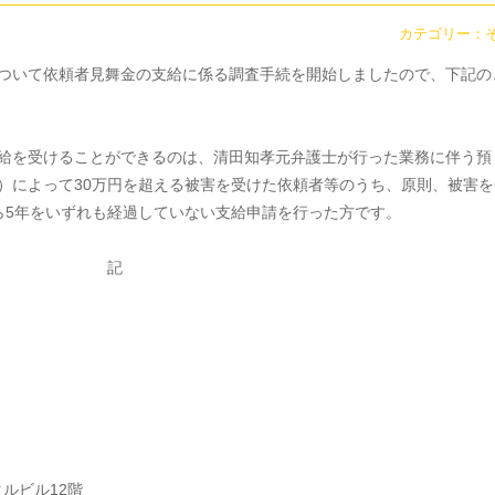
カテゴリー：
ついて依頼者見舞金の支給に係る調査手続を開始しましたので、下記の
給を受けることができるのは、清田知孝元弁護士が行った業務に伴う預
）によって30万円を超える被害を受けた依頼者等のうち、原則、被害を
ら5年をいずれも経過していない支給申請を行った方です。
記
タルビル12階