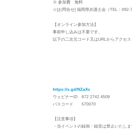
※ 参加費 無料
☆[お問合せ] 福岡県弁護士会（TEL：092-
【オンライン参加方法】
事前申し込みは不要です。
以下の二次元コード又はURLからアクセ
https://x.gd/NZaXc
ウェビナーID 872 2742 4508
パスコード 570070
【注意事項】
・当イベントの録画・録音は禁止いたしま