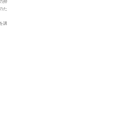
の抑
2024年7月
5
のた
2024年6月
6
を講
2024年5月
8
2024年4月
6
2024年3月
8
2024年2月
9
2024年1月
7
2023年12月
7
2023年11月
6
2023年10月
12
2023年9月
7