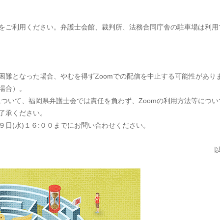
をご利用ください。弁護士会館、裁判所、法務合同庁舎の駐車場は利用
】
困難となった場合、やむを得ずZoomでの配信を中止する可能性があり
場合）。
について、福岡県弁護士会では責任を負わず、Zoomの利用方法等につい
了承ください。
日(水)１６:００までにお問い合わせください。