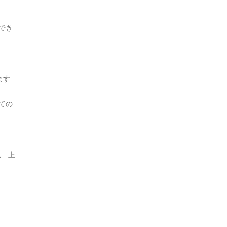
2022年8月
8
でき
2022年7月
5
2022年6月
8
2022年5月
5
ます
2022年4月
6
ての
2022年3月
5
2022年2月
8
以 上
2022年1月
10
2021年12月
3
2021年11月
12
2021年10月
8