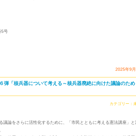
番5号
2025年9
６弾「核兵器について考える～核兵器廃絶に向けた議論のため
カテゴリー：
る議論をさらに活性化するために、「市民とともに考える憲法講座」と
。