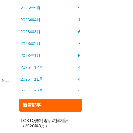
2026年5月
5
2026年4月
1
2026年3月
6
2026年2月
7
2026年1月
5
2025年12月
4
2025年11月
4
以上
2025年10月
13
2025年9月
6
新着記事
2025年8月
5
LGBTQ無料電話法律相談
（2026年8月）
2025年7月
4