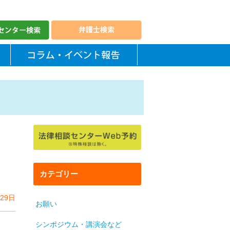
カテゴリー
月29日
お願い
シンポジウム・講演会など