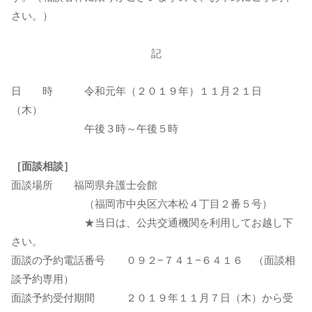
さい。）
記
日 時 令和元年（２０１９年）１１月２１日
（木）
午後３時～午後５時
［面談相談］
面談場所 福岡県弁護士会館
（福岡市中央区六本松４丁目２番５号）
★当日は、公共交通機関を利用してお越し下
さい。
面談の予約電話番号 ０９２−７４１−６４１６ （面談相
談予約専用）
面談予約受付期間 ２０１９年１１月７日（木）から受