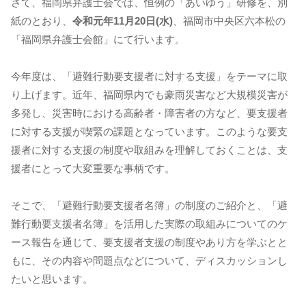
さて、福岡県弁護士会では、恒例の「あいゆう」研修を、別
紙のとおり、
令和元年11月20日(水)
、福岡市中央区六本松の
「福岡県弁護士会館」にて行います。
今年度は、「避難行動要支援者に対する支援」をテーマに取
り上げます。近年、福岡県内でも豪雨災害など大規模災害が
多発し、災害時における高齢者・障害者の方など、要支援者
に対する支援が喫緊の課題となっています。このような要支
援者に対する支援の制度や取組みを理解しておくことは、支
援者にとって大変重要な事柄です。
そこで、「避難行動要支援者名簿」の制度のご紹介と、「避
難行動要支援者名簿」を活用した実際の取組みについてのケ
ース報告を通じて、要支援者支援の制度やあり方を学ぶとと
もに、その内容や問題点などについて、ディスカッションし
たいと思います。