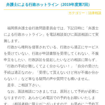
弁護士による行政ホットライン（2019年度第7回）
カテゴリー：
法律相談
福岡県弁護士会行政問題委員会では、下記日時に「弁護士
による行政ホットライン」を電話相談並びに面談相談にて実
施します。
行政から権利を侵害されている、行政から適正にサービス
を受けていない、行政が申請書類を受理してくれない、不服
申立をしたい、行政訴訟を提起したいなどの相談に限らず、
「行政の手続が難しくてよく分からない！」「自分の受けた
手続は適正なのか」「受理して貰えないけど何が不備か分か
らない！」など単なる疑問の声や質問でも構いません。
是非、ご相談下さい。
なお、面談相談につきましては、原則として予約が必要に
なりますので、あらかじめ電話での予約をお願いいたしま
す。（相談者枠に限りがございますので、お早めにご予約下