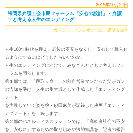
2019年10月24日
福岡県弁護士会市民フォーラム「安心の設計」～弁護
士と考える人生のエンディング
カテゴリー：
シンポジウム・講演会など
人生100年時代を迎え、老後の不安をなくし、安心して暮らせ
るようにするにはどうしたらいいのか。
人生のエンディングに向けて、みなさんとともに考えるフォ
ーラムを開催します。
第１部では、「段取り命！」の熱血営業マンだった父がガン
の告知を受け、人生の集大成として作成した「エンディング
ノート」
を実践していく姿を娘・砂田麻美が記録した映画「エンディ
ングノート」を上映します。
第２部のパネルディスカッションでは、「高齢者社会の不安
を、安心に」するための取り組みや法的知識を、記者の報告