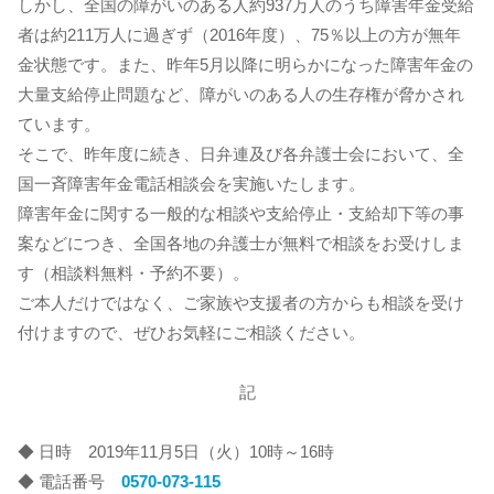
しかし、全国の障がいのある人約937万人のうち障害年金受給
者は約211万人に過ぎず（2016年度）、75％以上の方が無年
金状態です。また、昨年5月以降に明らかになった障害年金の
大量支給停止問題など、障がいのある人の生存権が脅かされ
ています。
そこで、昨年度に続き、日弁連及び各弁護士会において、全
国一斉障害年金電話相談会を実施いたします。
障害年金に関する一般的な相談や支給停止・支給却下等の事
案などにつき、全国各地の弁護士が無料で相談をお受けしま
す（相談料無料・予約不要）。
ご本人だけではなく、ご家族や支援者の方からも相談を受け
付けますので、ぜひお気軽にご相談ください。
記
◆ 日時 2019年11月5日（火）10時～16時
◆ 電話番号
0570-073-115