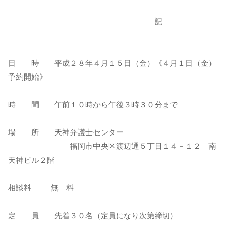
記
日 時 平成２８年４月１５日（金）《４月１日（金）
予約開始》
時 間 午前１０時から午後３時３０分まで
場 所 天神弁護士センター
福岡市中央区渡辺通５丁目１４－１２ 南
天神ビル２階
相談料 無 料
定 員 先着３０名（定員になり次第締切）