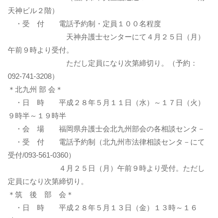
天神ビル２階）
・受 付 電話予約制・定員１００名程度
天神弁護士センターにて４月２５日（月）
午前９時より受付。
ただし定員になり次第締切り。（予約：
092-741-3208）
＊北九州 部 会＊
・日 時 平成２８年５月１１日（水）～１７日（火）
９時半～１９時半
・会 場 福岡県弁護士会北九州部会の各相談センタ－
・受 付 電話予約制（北九州市法律相談センタ－にて
受付/093-561-0360）
４月２５日（月）午前９時より受付。ただし
定員になり次第締切り。
＊筑 後 部 会＊
・日 時 平成２８年５月１３日（金）１３時～１６