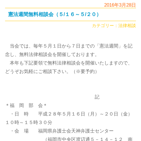
2016年3月28日
憲法週間無料相談会（５/１６～５/２０）
カテゴリー：
法律相談
当会では、毎年５月１日から７日までの「憲法週間」を記
念し、無料法律相談会を開催しております。
本年も下記要領で無料法律相談会を開催いたしますので、
どうぞお気軽にご相談下さい。（※要予約）
記
＊福 岡 部 会＊
・日 時 平成２８年５月１６日（月）～２０日（金）
１０時～１５時３０分
・会 場 福岡県弁護士会天神弁護士センター
（福岡市中央区渡辺通５－１４－１２ 南