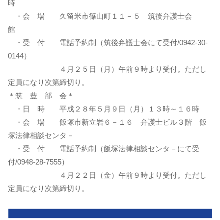
時
・会 場 久留米市篠山町１１－５ 筑後弁護士会
館
・受 付 電話予約制（筑後弁護士会にて受付/0942-30-
0144）
４月２５日（月）午前９時より受付。ただし
定員になり次第締切り。
＊筑 豊 部 会＊
・日 時 平成２８年５月９日（月）１３時～１６時
・会 場 飯塚市新立岩６－１６ 弁護士ビル３階 飯
塚法律相談センタ－
・受 付 電話予約制（飯塚法律相談センタ－にて受
付/0948-28-7555）
４月２２日（金）午前９時より受付。ただし
定員になり次第締切り。