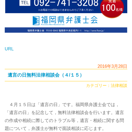
URL
2016年3月28日
遺言の日無料法律相談会（４/１５）
カテゴリー：
法律相談
４月１５日は「遺言の日」です。福岡県弁護士会では，
「遺言の日」を記念して，無料法律相談会を行います。遺言
の作成や相続に際してのトラブル等，遺言・相続に関する問
題について，弁護士が無料で面談相談に応じます。