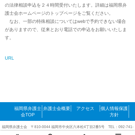
の法律相談申込を２４時間受付いたします。詳細は福岡県弁
護士会ホームページのトップページをご覧ください。
なお、一部の特殊相談についてはwebで予約できない場合
がありますので、従来とおり電話での申込をお願いいたしま
す。
URL
福岡県弁護士
弁護士会概要
アクセス
個人情報保護
会TOP
方針
福岡県弁護士会 〒810-0044 福岡市中央区六本松4丁目2番5号 TEL：092-741-
6416