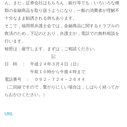
ん。また，証券会社はもちろん，銀行等でも，いろいろな種
類の金融商品を取り扱うようになり，一般の消費者が理解不
十分なまま勧誘される例もあります。
そこで，福岡県弁護士会では，金融商品に関するトラブルの
救済のため，下記のとおり，弁護士が，電話での無料相談を
行います。
秘密は，厳守します。まずは，ご相談ください。
記
日 時 ： 平成２４年３月４日（日）
午前１０時から午後４時まで
電話番号 ： ０９２－７２４－２６４４
（二回線ですので，繋がりにくい場合は，しばらく経ってか
らおかけください。）
URL