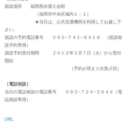
面談場所 福岡県弁護士会館
（福岡市中央区城内１－１）
★当日は、公共交通機関を利用してお越し下
さい。
面談の予約電話番号 ０９２−７４１−６４１６ （面談相
談予約専用）
面談予約受付期間 ２０１２年２月７日（火）から受付
開始
（予約が埋まり次第〆切）
［電話相談］
当日の電話相談の電話番号 ０９２−７２４−２６４４（電
話相談専用）
URL