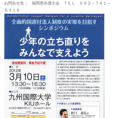
お問合せ先： 福岡県弁護士会 ＴＥＬ ０９２－７４１－
６４１６