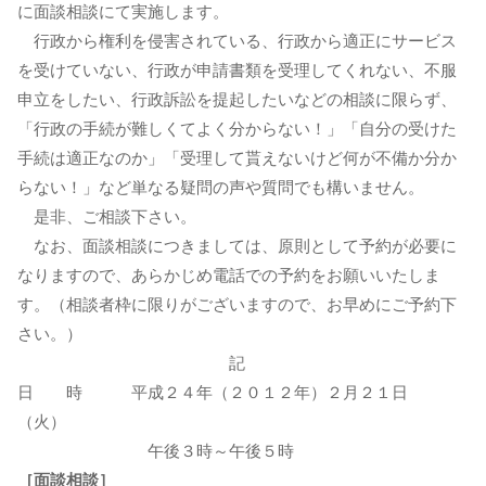
に面談相談にて実施します。
行政から権利を侵害されている、行政から適正にサービス
を受けていない、行政が申請書類を受理してくれない、不服
申立をしたい、行政訴訟を提起したいなどの相談に限らず、
「行政の手続が難しくてよく分からない！」「自分の受けた
手続は適正なのか」「受理して貰えないけど何が不備か分か
らない！」など単なる疑問の声や質問でも構いません。
是非、ご相談下さい。
なお、面談相談につきましては、原則として予約が必要に
なりますので、あらかじめ電話での予約をお願いいたしま
す。（相談者枠に限りがございますので、お早めにご予約下
さい。）
記
日 時 平成２４年（２０１２年）２月２１日
（火）
午後３時～午後５時
［面談相談］