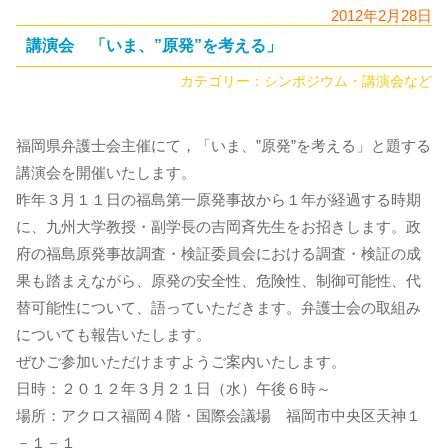
2012年2月28日
講演会 「いま、”原発”を考える」
カテゴリー：
シンポジウム・講演会など
福岡県弁護士会主催にて，「いま、”原発”を考える」と題する
講演会を開催いたします。
昨年３月１１日の福島第一原発事故から１年が経過する時期
に、九州大学教授・副学長の吉岡斉先生をお招きします。政
府の福島原発事故調査・検証委員会における調査・検証の成
果も踏まえながら、原発の安全性、危険性、制御可能性、代
替可能性について、語っていただきます。弁護士会の取組み
についても報告いたします。
ぜひご参加いただけますようご案内いたします。
日時：２０１２年３月２１日（水）午後６時～
場所：アクロス福岡４階・国際会議場 福岡市中央区天神１
－１－１