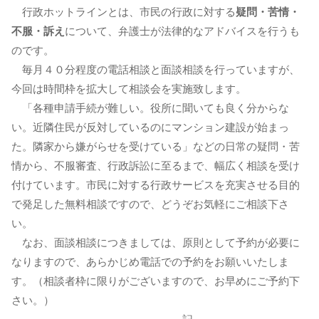
行政ホットラインとは、市民の行政に対する
疑問・苦情・
不服・訴え
について、弁護士が法律的なアドバイスを行うも
のです。
毎月４０分程度の電話相談と面談相談を行っていますが、
今回は時間枠を拡大して相談会を実施致します。
「各種申請手続が難しい。役所に聞いても良く分からな
い。近隣住民が反対しているのにマンション建設が始まっ
た。隣家から嫌がらせを受けている」などの日常の疑問・苦
情から、不服審査、行政訴訟に至るまで、幅広く相談を受け
付けています。市民に対する行政サービスを充実させる目的
で発足した無料相談ですので、どうぞお気軽にご相談下さ
い。
なお、面談相談につきましては、原則として予約が必要に
なりますので、あらかじめ電話での予約をお願いいたしま
す。（相談者枠に限りがございますので、お早めにご予約下
さい。）