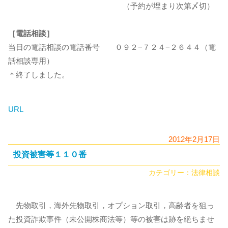
（予約が埋まり次第〆切）
［電話相談］
当日の電話相談の電話番号 ０９２−７２４−２６４４（電
話相談専用）
＊終了しました。
URL
2012年2月17日
投資被害等１１０番
カテゴリー：
法律相談
先物取引，海外先物取引，オプション取引，高齢者を狙っ
た投資詐欺事件（未公開株商法等）等の被害は跡を絶ちませ