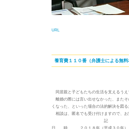
URL
養育費１１０番（弁護士による無料
同居親と子どもたちの生活を支えるうえ
離婚の際には言い出せなかった、またそ
くなった、といった場合の法的解決を図る
相談は、匿名でも受け付けますので、お
記
日 時 ２０１８年（平成３０年）