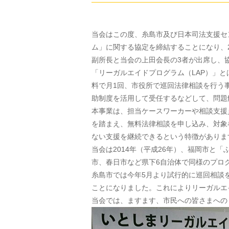
当会はこの度、糸島市及び日本司法支援セ
ム」に関する協定を締結することになり、2
副所長と当会の上田会長の3者が出席し、
「リーガルエイドプログラム（LAP）」
料で月1回、市役所で巡回法律相談を行う
助制度を活用して受任するなどして、問題
本事業は、担当ケースワーカーや相談支援
を踏まえ、無料法律相談を申し込み、対象
ない支援を継続できるという特徴がありま
当会は2014年（平成26年）、福岡市と
市、春日市など県下6自治体で同様のプロ
糸島市では今年5月より試行的に巡回相談を
ことになりました。これによりリーガルエ
当会では、ますます、市民への皆さまへの