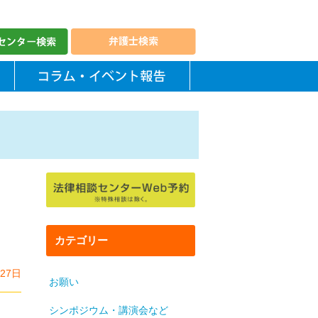
カテゴリー
月27日
お願い
シンポジウム・講演会など