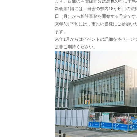
ます。西側の４階建部分は黒色の壁に千鳥
新会館1階には，当会の県内18か所目の法
日（月）から相談業務を開始する予定です
来年3月下旬には，市民の皆様にご参加い
ます。
来年1月からはイベントの詳細を本ページ
是非ご期待ください。