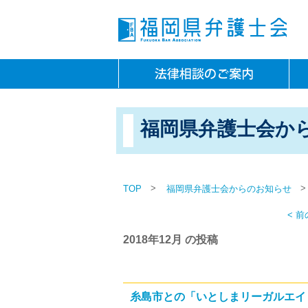
福岡県弁護士会か
>
>
TOP
福岡県弁護士会からのお知らせ
< 
2018年12月 の投稿
糸島市との「いとしまリーガルエイ