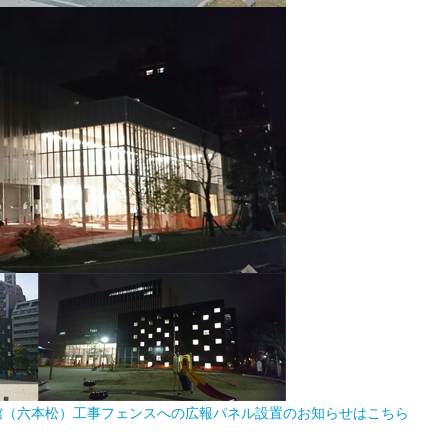
会館（六本松）工事フェンスへの広報パネル設置のお知らせはこちら