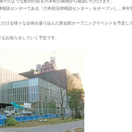
格子のような配列の窓を六本松公園側から確認いただけます。
律相談センターである「六本松法律相談センター」をオープンし，来年3
。
ただける様々な企画を盛り込んだ新会館オープニングイベントを予定し
でもお知らせしていく予定です。