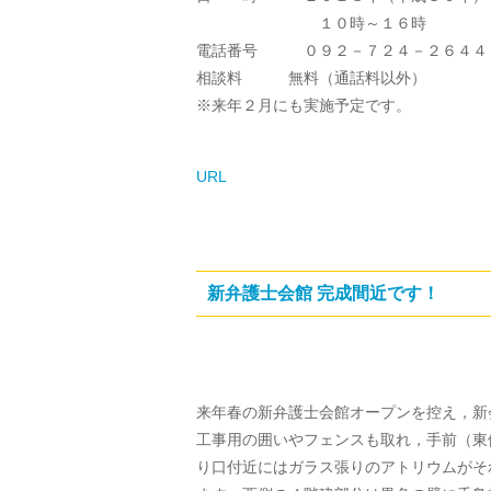
１０時～１６時
電話番号 ０９２－７２４－２６４４
相談料 無料（通話料以外）
※来年２月にも実施予定です。
URL
新弁護士会館 完成間近です！
来年春の新弁護士会館オープンを控え，新
工事用の囲いやフェンスも取れ，手前（東
り口付近にはガラス張りのアトリウムがそ