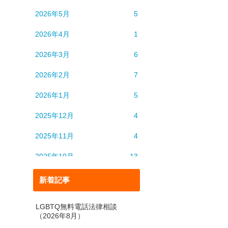
2026年5月
5
2026年4月
1
2026年3月
6
2026年2月
7
2026年1月
5
2025年12月
4
2025年11月
4
2025年10月
13
2025年9月
6
新着記事
2025年8月
5
LGBTQ無料電話法律相談
（2026年8月）
2025年7月
4