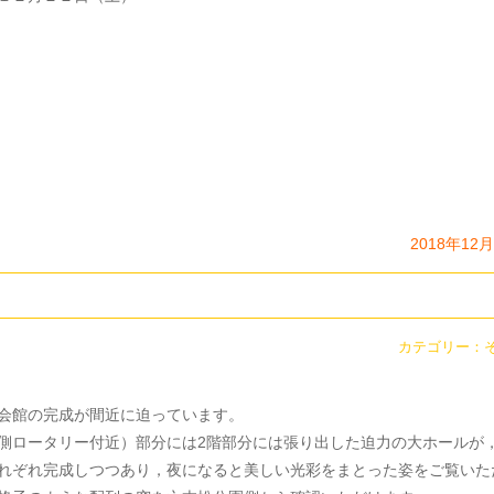
2018年12
カテゴリー：
会館の完成が間近に迫っています。
側ロータリー付近）部分には2階部分には張り出した迫力の大ホールが
れぞれ完成しつつあり，夜になると美しい光彩をまとった姿をご覧いた