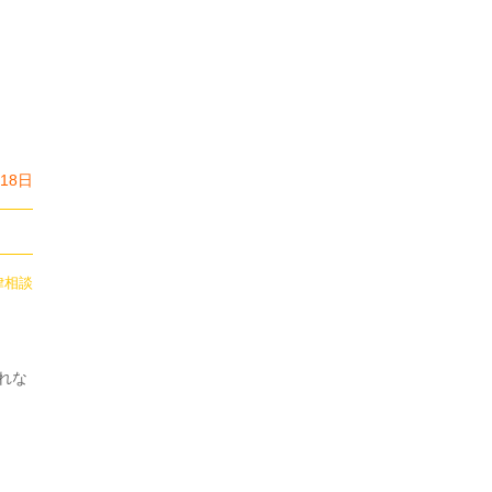
2024年7月
5
2024年6月
6
2024年5月
8
2024年4月
6
月18日
2024年3月
8
2024年2月
9
2024年1月
7
律相談
2023年12月
7
2023年11月
6
れな
2023年10月
12
2023年9月
7