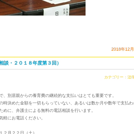
2018年12
相談・２０１８年度第３回）
カテゴリー：
法
で、別居親からの養育費の継続的な支払いはとても重要です。
の時決めた金額を一切もらっていない、あるいは数か月や数年で支払わ
ために、弁護士による無料の電話相談を行います。
気軽にお電話ください。
１２月２２日（土）