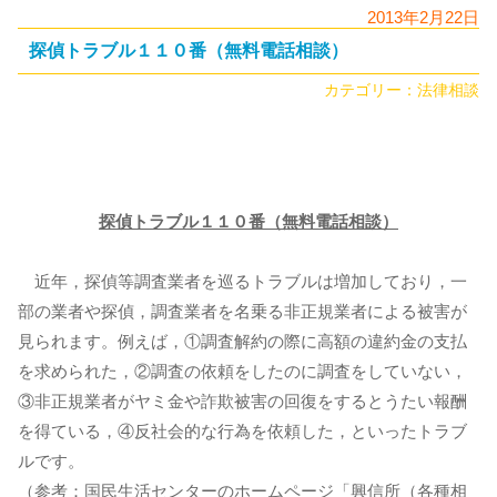
2013年2月22日
探偵トラブル１１０番（無料電話相談）
カテゴリー：
法律相談
探偵トラブル１１０番（無料電話相談）
近年，探偵等調査業者を巡るトラブルは増加しており，一
部の業者や探偵，調査業者を名乗る非正規業者による被害が
見られます。例えば，①調査解約の際に高額の違約金の支払
を求められた，②調査の依頼をしたのに調査をしていない，
③非正規業者がヤミ金や詐欺被害の回復をするとうたい報酬
を得ている，④反社会的な行為を依頼した，といったトラブ
ルです。
（参考：国民生活センターのホームページ「興信所（各種相