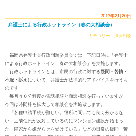
2013年2月20日
弁護士による行政ホットライン（春の大相談会）
カテゴリー：
法律相談
福岡県弁護士会行政問題委員会では、下記日時に「弁護士
による行政ホットライン 春の大相談会」を実施します。
行政ホットラインとは、市民の行政に対する
疑問・苦情・
不服・訴え
について、弁護士が法律的なアドバイスを行うも
のです。
毎月４０分程度の電話相談と面談相談を行っていますが、
今回は時間枠を拡大して相談会を実施致します。
「各種申請手続が難しい。役所に聞いても良く分からな
い。近隣住民が反対しているのにマンション建設が始まっ
た。隣家から嫌がらせを受けている」などの日常の疑問・苦