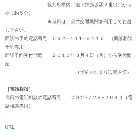
裁判所構内（地下鉄赤坂駅２番出口から
徒歩約５分）
★当日は、公共交通機関を利用してお越
し下さい。
面談の予約電話番号 ０９２−７４１−６４１６ （面談相談
予約専用）
面談予約受付期間 ２０１３年３月４日（月）から受付開
始
（予約が埋まり次第〆切）
［電話相談］
当日の電話相談の電話番号 ０９２−７２４−２６４４（電
話相談専用）
URL