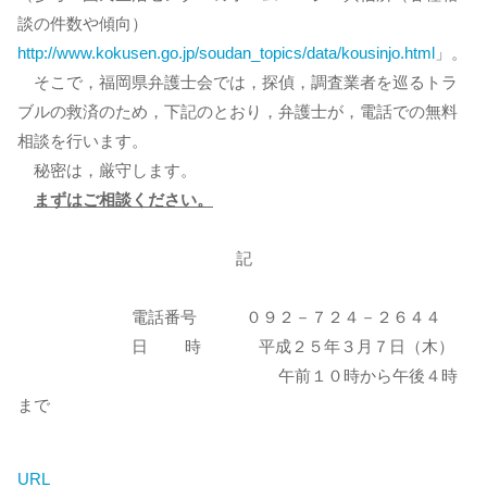
談の件数や傾向）
http://www.kokusen.go.jp/soudan_topics/data/kousinjo.html
」。
そこで，福岡県弁護士会では，探偵，調査業者を巡るトラ
ブルの救済のため，下記のとおり，弁護士が，電話での無料
相談を行います。
秘密は，厳守します。
まずはご相談ください。
記
電話番号 ０９２－７２４－２６４４
日 時 平成２５年３月７日（木）
午前１０時から午後４時
まで
URL